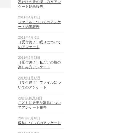
私だけの旅の楽しみ方アン
ケート結果報告
2011年4月13日
ファイルについてのアンケ
ート結果報告
2011年4月 6日
［受付終了］眠りについて
のアンケート
2011年2月23日
［受付終了］私だけの旅の
楽しみ方アンケート
2011年1月12日
［受付終了］ファイルにつ
いてのアンケート
2010年10月13日
こどもに必要な家具につい
てアンケート報告
2010年8月18日
収納についてのアンケート