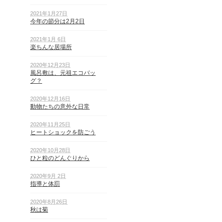
2021年1月27日
今年の節分は2月2日
2021年1月 6日
楽ちんな居場所
2020年12月23日
風呂敷は、元祖エコバッ
グ？
2020年12月16日
動物たちの意外な日常
2020年11月25日
ヒートショックを防ごう
2020年10月28日
ひと粒のどんぐりから
2020年9月 2日
指導と体罰
2020年8月26日
秋は菊