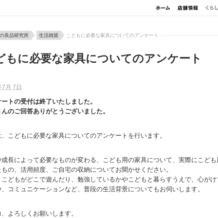
の良品研究所
生活雑貨
こどもに必要な家具についてのアンケート
どもに必要な家具についてのアンケート
年7月 7日
ケートの受付は終了いたしました。
さんのご回答ありがとうございました。
は、こどもに必要な家具についてのアンケートを行います。
や成長によって必要なものが変わる、こども用の家具について、実際にこども
たもの、活用頻度、ご自宅の収納についてお聞かせください。
、こどもがどこで遊んだり、勉強しているかやこどもと暮らすうえで、心がけ
や、コミュニケーションなど、普段の生活背景についてもお伺いします。
力、よろしくお願いします。