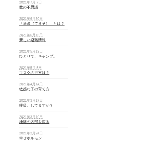
2021年7月 7日
数の不思議
2021年6月30日
「適疎（てきそ）」とは？
2021年6月16日
新しい避難情報
2021年5月19日
ひとりで、キャンプ。
2021年5月 5日
マスクの行方は？
2021年4月14日
敏感な子の育て方
2021年3月17日
呼吸、してますか？
2021年3月10日
地球の内部を探る
2021年2月24日
幸せホルモン