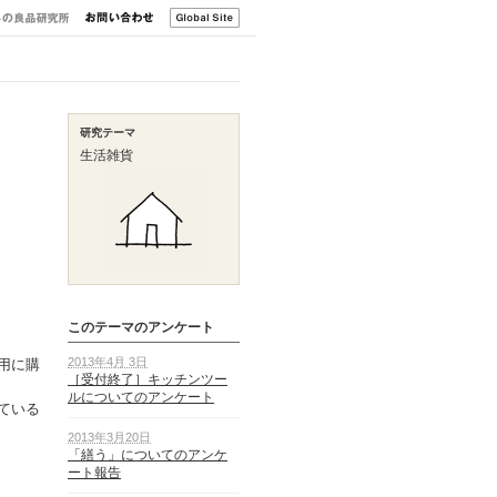
研究テーマ
生活雑貨
このテーマのアンケート
2013年4月 3日
用に購
［受付終了］キッチンツー
ルについてのアンケート
ている
2013年3月20日
「繕う」についてのアンケ
ート報告