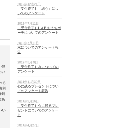
2012年12月21日
［受付終了］「繕う」につ
いてのアンケート
2012年7月11日
［受付終了］H＆B おうちポ
ーチについてのアンケート
2012年7月11日
水についてのアンケート報
告
2012年5月 9日
や弊
［受付終了］水についての
アンケート
つい
2011年11月30日
れる
心に残るプレゼントについ
権利
てのアンケート報告
帰属
はあ
2011年9月16日
［受付終了］心に残るプレ
いい
ゼントについてのアンケー
ト
2011年4月27日