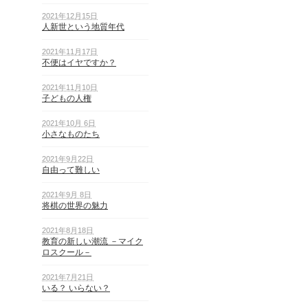
2021年12月15日
人新世という地質年代
2021年11月17日
不便はイヤですか？
2021年11月10日
子どもの人権
2021年10月 6日
小さなものたち
2021年9月22日
自由って難しい
2021年9月 8日
将棋の世界の魅力
2021年8月18日
教育の新しい潮流 －マイク
ロスクール－
2021年7月21日
いる？ いらない？