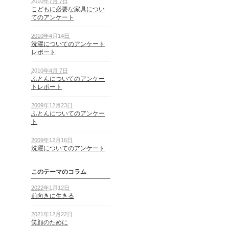
2010年7月 7日
こどもに必要な家具につい
てのアンケート
2010年4月14日
洗濯についてのアンケート
レポート
2010年4月 7日
ふとんについてのアンケー
トレポート
2009年12月23日
ふとんについてのアンケー
ト
2009年12月16日
洗濯についてのアンケート
このテーマのコラム
2022年1月12日
前向きに生きる
2021年12月22日
笑顔のために