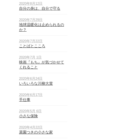
2020年8月12日
自分の身は、自分で守る
2020年7月29日
地球温暖化は止められるの
か？
2020年7月22日
ことばとこころ
2020年7月 1日
映画『もち』が気づかせて
くれること
2020年6月24日
いろいろな川柳大賞
2020年6月17日
手仕事
2020年5月 6日
小さな保険
2020年4月22日
菜園つきの小さな家