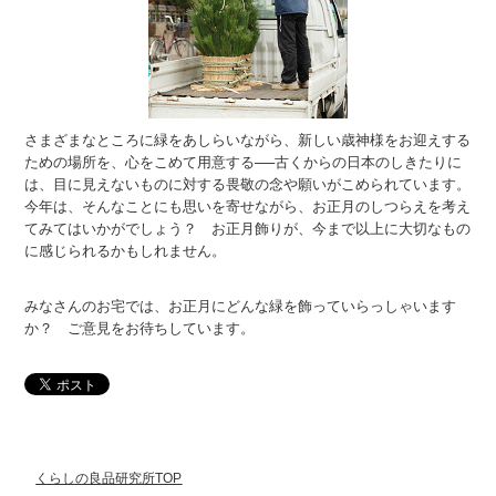
さまざまなところに緑をあしらいながら、新しい歳神様をお迎えする
ための場所を、心をこめて用意する──古くからの日本のしきたりに
は、目に見えないものに対する畏敬の念や願いがこめられています。
今年は、そんなことにも思いを寄せながら、お正月のしつらえを考え
てみてはいかがでしょう？ お正月飾りが、今まで以上に大切なもの
に感じられるかもしれません。
みなさんのお宅では、お正月にどんな緑を飾っていらっしゃいます
か？ ご意見をお待ちしています。
くらしの良品研究所TOP