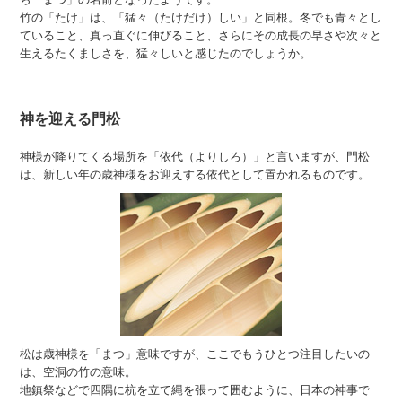
竹の「たけ」は、「猛々（たけだけ）しい」と同根。冬でも青々とし
ていること、真っ直ぐに伸びること、さらにその成長の早さや次々と
生えるたくましさを、猛々しいと感じたのでしょうか。
神を迎える門松
神様が降りてくる場所を「依代（よりしろ）」と言いますが、門松
は、新しい年の歳神様をお迎えする依代として置かれるものです。
松は歳神様を「まつ」意味ですが、ここでもうひとつ注目したいの
は、空洞の竹の意味。
地鎮祭などで四隅に杭を立て縄を張って囲むように、日本の神事で