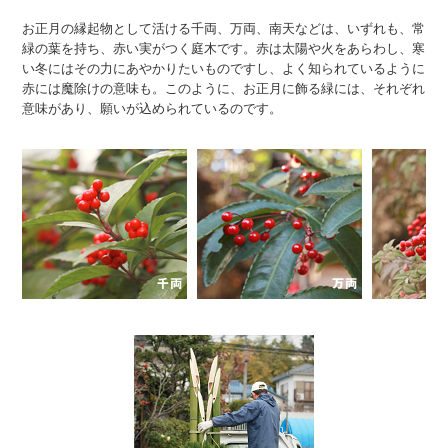
お正月の縁起物として活ける千両、万両、南天などは、いずれも、常
緑の葉を持ち、赤い実がつく庭木です。赤は太陽や火をあらわし、寒
い冬にはその力にあやかりたいものですし、よく知られているように
赤には魔除けの意味も。このように、お正月に飾る緑には、それぞれ
意味があり、願いが込められているのです。