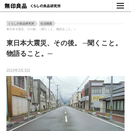
くらしの良品研究所
生活雑貨
東日本大震災、その後。 ─聞くこと。物語ること。─
東日本大震災、その後。 ─聞くこと。
物語ること。─
2014年3月 5日