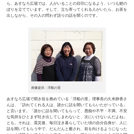
ら、あすなろ広場では、人がいることの目印になるよう、いつも鯉の
ぼりを立てています。そして、立ち寄ってくれる人がいたら、お茶を
出しながら、その人の問わず語りの話を聞くのです。
画像提供：浮船の里
あすなろ広場で聞き役を務めている「浮船の里」理事長の久米静香さ
んは、「訪れてくれる人は、誰かに話を聞いてもらいたがっている」
と言います。「誰かに話を聞いてもらって、愚痴や不平・不満、不安
な気持をひとまず吐き出してしまわないと、次にいけないんだよね」
とも。それは、震災後、毎日泣き暮らしていた頃の自分自身が、人に
話を聞いてもらう中で、だんだんと癒され、前を向けるようになった