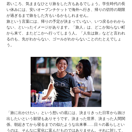
若いころ、気ままなひとり旅をした方もあるでしょう。学生時代の長
い休みには、安いオープンチケットで海外へ行き、帰りの切符の期限
が過ぎるまで旅をした方もいるかもしれません。
旅という言葉には、帰りの予定が決まっていない、いつ戻るかわから
ない、といったイメージがあります。「旅人」は、どこか知らない町
から来て、またどこかへ行ってしまう人。「人生は旅」などと言われ
るのも、先がわからない、ゴールがわからないことのたとえでしょ
う。
「旅に出かけたい」という想いの底には、決まりきった日常から抜け
出したいという願望もありそうです。決まった世界、決まった人間関
係、朝起きてから寝るまでの似たような出来事......日々の暮らしとい
うのは、そんなに変化に富んだものではありません。それに対して、