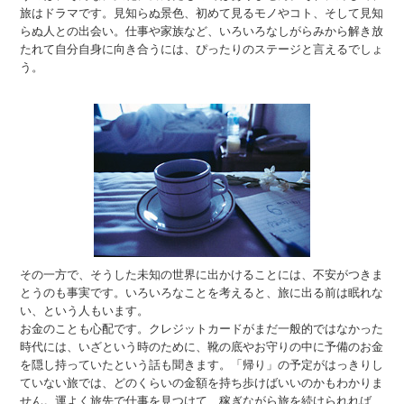
旅はドラマです。見知らぬ景色、初めて見るモノやコト、そして見知
らぬ人との出会い。仕事や家族など、いろいろなしがらみから解き放
たれて自分自身に向き合うには、ぴったりのステージと言えるでしょ
う。
その一方で、そうした未知の世界に出かけることには、不安がつきま
とうのも事実です。いろいろなことを考えると、旅に出る前は眠れな
い、という人もいます。
お金のことも心配です。クレジットカードがまだ一般的ではなかった
時代には、いざという時のために、靴の底やお守りの中に予備のお金
を隠し持っていたという話も聞きます。「帰り」の予定がはっきりし
ていない旅では、どのくらいの金額を持ち歩けばいいのかもわかりま
せん。運よく旅先で仕事を見つけて、稼ぎながら旅を続けられれば、