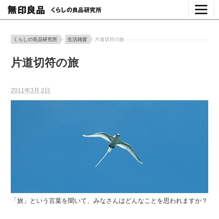
くらしの良品研究所
生活雑貨
片道切符の旅
片道切符の旅
2011年3月 2日
「旅」という言葉を聞いて、みなさんはどんなことを思われますか？