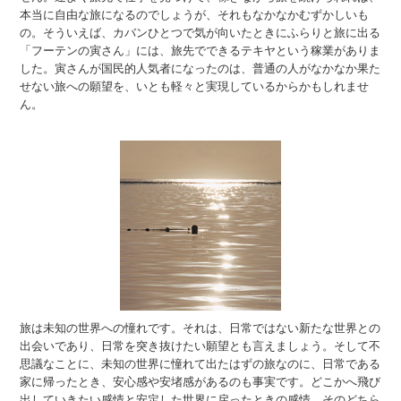
本当に自由な旅になるのでしょうが、それもなかなかむずかしいも
の。そういえば、カバンひとつで気が向いたときにふらりと旅に出る
「フーテンの寅さん」には、旅先でできるテキヤという稼業がありま
した。寅さんが国民的人気者になったのは、普通の人がなかなか果た
せない旅への願望を、いとも軽々と実現しているからかもしれませ
ん。
旅は未知の世界への憧れです。それは、日常ではない新たな世界との
出会いであり、日常を突き抜けたい願望とも言えましょう。そして不
思議なことに、未知の世界に憧れて出たはずの旅なのに、日常である
家に帰ったとき、安心感や安堵感があるのも事実です。どこかへ飛び
出していきたい感情と安定した世界に戻ったときの感情、そのどちら