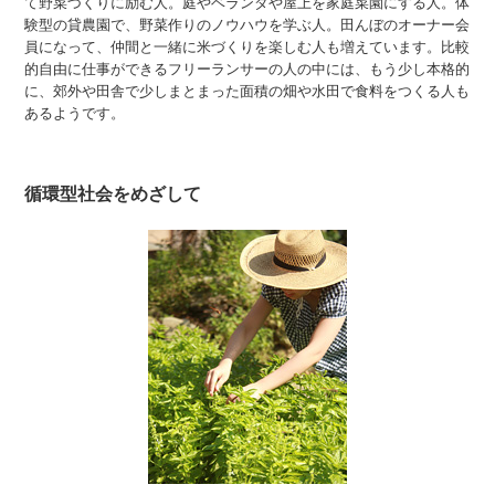
て野菜づくりに励む人。庭やベランダや屋上を家庭菜園にする人。体
験型の貸農園で、野菜作りのノウハウを学ぶ人。田んぼのオーナー会
員になって、仲間と一緒に米づくりを楽しむ人も増えています。比較
的自由に仕事ができるフリーランサーの人の中には、もう少し本格的
に、郊外や田舎で少しまとまった面積の畑や水田で食料をつくる人も
あるようです。
循環型社会をめざして