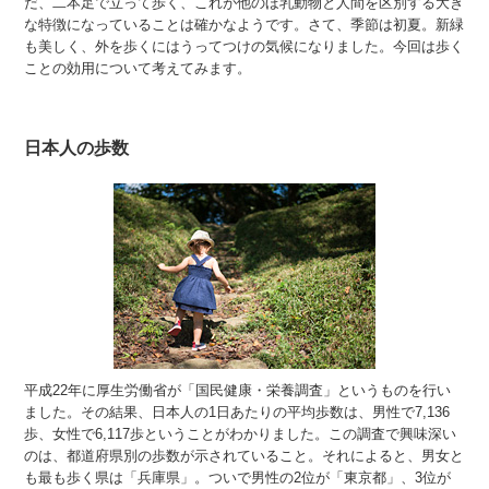
だ、二本足で立って歩く、これが他のほ乳動物と人間を区別する大き
な特徴になっていることは確かなようです。さて、季節は初夏。新緑
も美しく、外を歩くにはうってつけの気候になりました。今回は歩く
ことの効用について考えてみます。
日本人の歩数
平成22年に厚生労働省が「国民健康・栄養調査」というものを行い
ました。その結果、日本人の1日あたりの平均歩数は、男性で7,136
歩、女性で6,117歩ということがわかりました。この調査で興味深い
のは、都道府県別の歩数が示されていること。それによると、男女と
も最も歩く県は「兵庫県」。ついで男性の2位が「東京都」、3位が