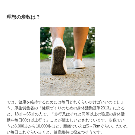
理想の歩数は？
では、健康を維持するためには毎日どれくらい歩けばいいのでしょ
う。厚生労働省の「健康づくりのための身体活動基準2013」による
と、18才～65才の人で、「歩行又はそれと同等以上の強度の身体活
動を毎日60分以上行う」ことが望ましいとされています。歩数でい
うと8,000歩から10,000歩ほど。距離でいえば5～7kmぐらい。だいた
い毎日これぐらい歩くと、健康維持に役立つそうです。