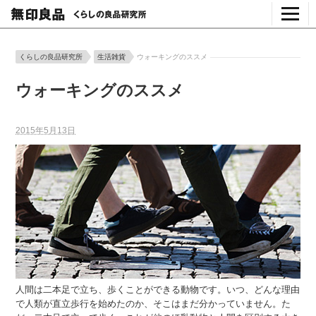
くらしの良品研究所
生活雑貨
ウォーキングのススメ
ウォーキングのススメ
2015年5月13日
人間は二本足で立ち、歩くことができる動物です。いつ、どんな理由
で人類が直立歩行を始めたのか、そこはまだ分かっていません。た