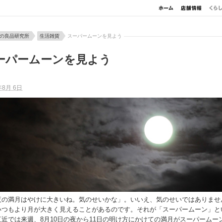
の良品研究所
生活雑貨
スーパームーンを見よう
ーパームーンを見よう
年8月 6日
夜の満月はやけに大きいね。気のせいかな」。いいえ、気のせいではありませ
いつもより月が大きく見えることがあるのです。それが「スーパームーン」と
直近では来週、8月10日の夜から11日の明け方にかけての満月がスーパームー