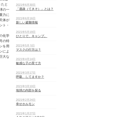
きたと
2021年6月30日
「適疎（てきそ）」とは？
球の一
重力に
2021年6月16日
天体が
新しい避難情報
ント・
2021年5月19日
の化学
ひとりで、キャンプ。
月の特
2021年5月 5日
ンを用
マスクの行方は？
ンによ
巨大な
2021年4月14日
敏感な子の育て方
2021年3月17日
呼吸、してますか？
2021年3月10日
地球の内部を探る
2021年2月24日
幸せホルモン
2021年1月27日