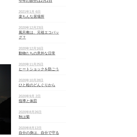
今年の節分は2月2日
2021年1月 6日
楽ちんな居場所
2020年12月23日
風呂敷は、元祖エコバッ
グ？
2020年12月16日
動物たちの意外な日常
2020年11月25日
ヒートショックを防ごう
2020年10月28日
ひと粒のどんぐりから
2020年9月 2日
指導と体罰
2020年8月26日
秋は菊
2020年8月12日
自分の身は、自分で守る