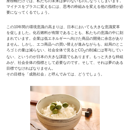
座標軸だけでは、私たちの未来は夢のないものになってしまいます。
マイナスをプラスに変えるには、思考の枠組みを変える他の指標が必
要になってくるでしょう。
この10年間の環境意識の高まりは、日本においても大きな意識変革
を促しました。化石燃料が有限であることも、私たちの意識の中に刻
まれています。企業は低エネルギーへ向けた商品の開発に余念があり
ません。しかし、エコ商品への買い替えが進みながらも、結局のとこ
ろゴミの量は減らない、社会全体で見るとCO
の削減には寄与してい
2
ない、というのが日本の大きな課題でもあります。もっと大きな枠組
みが、社会全体の指標として必要なのです。そして、それは夢のある
目標でなければなりません。
その目標を「成熟社会」と呼んでみては、どうでしょう。