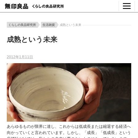
くらしの良品研究所
生活雑貨
成熟という未来
成熟という未来
2012年1月11日
あらゆるものが限界に達し、これからは低成長または縮退する経済へ
向かっていくと言われています。しかし、「成長」「低成長」という