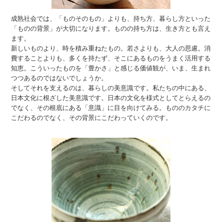
成熟社会では、「ものそのもの」よりも、持ち方、暮らし方といった
「ものの背景」が大切になります。ものの持ち方は、生き方とも言え
ます。
新しいものより、時を積み重ねたもの。若さよりも、大人の思慮。消
費することよりも、多くを持たず、そこにあるものをうまく活用する
知恵。こういったものを「豊かさ」と感じる価値観が、いま、生まれ
つつあるのではないでしょうか。
そしてそれを支えるのは、暮らしの美意識です。私たちの中にある、
日本文化に根ざした美意識です。日本の文化を様式としてとらえるの
でなく、その根底にある「意識」に目を向けてみる。もののカタチに
こだわるのでなく、その背景にこだわっていくのです。