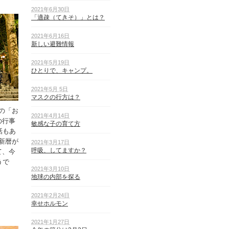
2021年6月30日
「適疎（てきそ）」とは？
2021年6月16日
新しい避難情報
2021年5月19日
ひとりで、キャンプ。
2021年5月 5日
マスクの行方は？
の「お
2021年4月14日
の行事
敏感な子の育て方
話もあ
新暦が
2021年3月17日
呼吸、してますか？
て、今
うで
2021年3月10日
地球の内部を探る
2021年2月24日
幸せホルモン
2021年1月27日