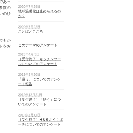
であっ
2020年7月29日
多数の
地球温暖化は止められるの
いのひ
か？
2020年7月22日
ことばとこころ
でもか
このテーマのアンケート
トをお
2013年4月 3日
［受付終了］キッチンツー
ルについてのアンケート
2013年3月20日
「繕う」についてのアンケ
ート報告
2012年12月21日
［受付終了］「繕う」につ
いてのアンケート
2012年7月11日
［受付終了］H＆B おうちポ
ーチについてのアンケート