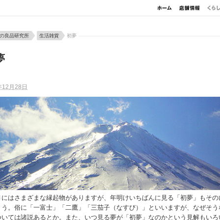
の良品研究所
生活雑貨
初夢
夢
年12月28日
月にはさまざまな縁起物がありますが、年明けいちばんに見る「初夢」もその
ょう。俗に「一富士」「二鷹」「三茄子（なすび）」といいますが、なぜそう
ついては諸説あるとか。また、いつ見る夢が「初夢」なのかという見解もいろ