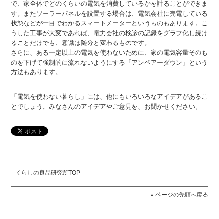
で、家全体でどのくらいの電気を消費しているかを計ることができま
す。またソーラーパネルを設置する場合は、電気会社に売電している
状態などが一目でわかるスマートメーターというものもあります。こ
うした工事が大変であれば、電力会社の検診の記録をグラフ化し続け
ることだけでも、意識は随分と変わるものです。
さらに、ある一定以上の電気を使わないために、家の電気容量そのも
のを下げて強制的に流れないようにする「アンペアーダウン」という
方法もあります。
「電気を使わない暮らし」には、他にもいろいろなアイデアがあるこ
とでしょう。みなさんのアイデアやご意見を、お聞かせください。
くらしの良品研究所TOP
ページの先頭へ戻る