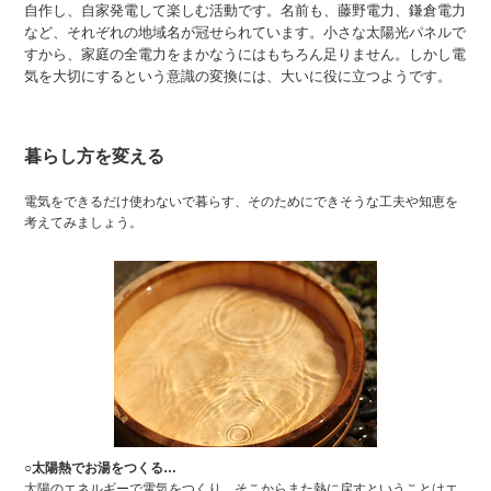
自作し、自家発電して楽しむ活動です。名前も、藤野電力、鎌倉電力
など、それぞれの地域名が冠せられています。小さな太陽光パネルで
すから、家庭の全電力をまかなうにはもちろん足りません。しかし電
気を大切にするという意識の変換には、大いに役に立つようです。
暮らし方を変える
電気をできるだけ使わないで暮らす、そのためにできそうな工夫や知恵を
考えてみましょう。
○太陽熱でお湯をつくる…
太陽のエネルギーで電気をつくり、そこからまた熱に戻すということはエ