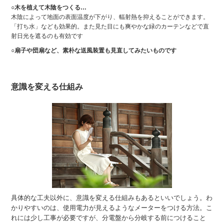
○木を植えて木陰をつくる…
木陰によって地面の表面温度が下がり、輻射熱を抑えることができます。
「打ち水」なども効果的。また見た目にも爽やかな緑のカーテンなどで直
射日光を遮るのも有効です
○扇子や団扇など、素朴な送風装置も見直してみたいものです
意識を変える仕組み
具体的な工夫以外に、意識を変える仕組みもあるといいでしょう。わ
かりやすいのは、使用電力が見えるようなメーターをつける方法。こ
れには少し工事が必要ですが、分電盤から分岐する前につけること