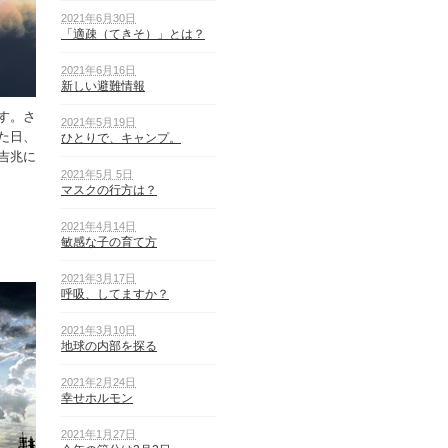
2021年6月30日
「適疎（てきそ）」とは？
2021年6月16日
新しい避難情報
す。さ
2021年5月19日
た日、
ひとりで、キャンプ。
吉兆に
2021年5月 5日
マスクの行方は？
2021年4月14日
敏感な子の育て方
2021年3月17日
呼吸、してますか？
2021年3月10日
地球の内部を探る
2021年2月24日
幸せホルモン
2021年1月27日