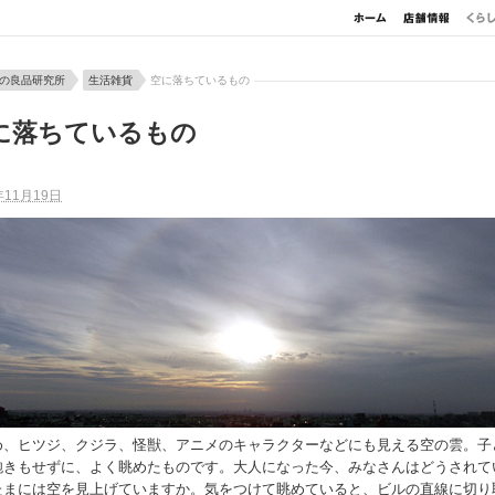
の良品研究所
生活雑貨
空に落ちているもの
に落ちているもの
年11月19日
め、ヒツジ、クジラ、怪獣、アニメのキャラクターなどにも見える空の雲。子
飽きもせずに、よく眺めたものです。大人になった今、みなさんはどうされて
たまには空を見上げていますか。気をつけて眺めていると、ビルの直線に切り