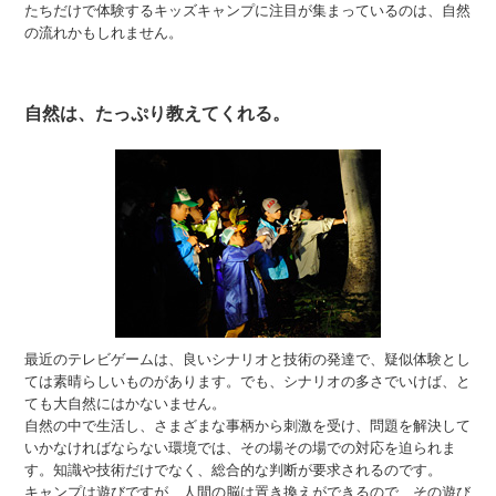
たちだけで体験するキッズキャンプに注目が集まっているのは、自然
の流れかもしれません。
自然は、たっぷり教えてくれる。
最近のテレビゲームは、良いシナリオと技術の発達で、疑似体験とし
ては素晴らしいものがあります。でも、シナリオの多さでいけば、と
ても大自然にはかないません。
自然の中で生活し、さまざまな事柄から刺激を受け、問題を解決して
いかなければならない環境では、その場その場での対応を迫られま
す。知識や技術だけでなく、総合的な判断が要求されるのです。
キャンプは遊びですが、人間の脳は置き換えができるので、その遊び