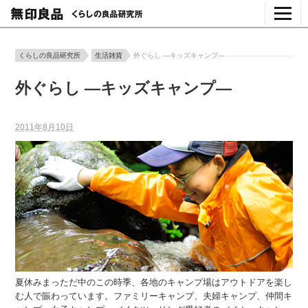
くらしの良品研究所
生活雑貨
外ぐらし ―キッズキャンプ―
外ぐらし ―キッズキャンプ―
2011年8月10日
夏休みまっただ中のこの時季、各地のキャンプ場はアウトドアを楽し
む人で賑わっています。ファミリーキャンプ、夫婦キャンプ、仲間キ