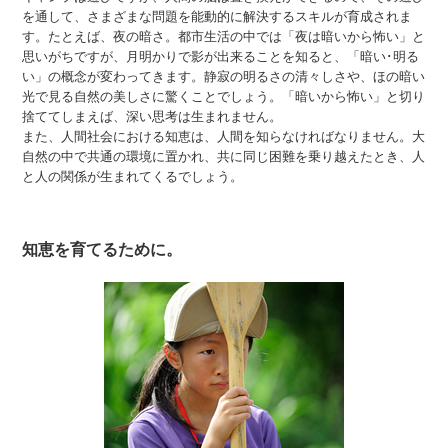
を通して、さまざまな問題を能動的に解決するスキルが育成されま
す。たとえば、夜の暗さ。都市生活の中では「夜は暗いから怖い」と
思いがちですが、月明かりで影が出来ることを知ると、「暗い･明る
い」の概念が変わってきます。静寂の明るさの清々しさや、ほの暗い
光で見る自然の美しさに驚くことでしょう。「暗いから怖い」と切り
捨ててしまえば、深い思考は生まれません。
また、人間社会における知恵は、人間を知らなければなりません。大
自然の中で共通の環境に置かれ、共に同じ困難を乗り越えたとき、人
と人の関係が生まれてくるでしょう。
知恵を育てるために。