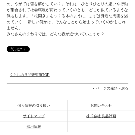
め、やがては雪を解かしていく。それは、ひとりひとりの思いや行動
が集合されて社会環境が変わっていくのとも、どこか似ているような
気もします。「根開き」をつくる木のように、まずは身近な周囲を温
めていく──新しい何かは、そんなことから始まっていくのかもしれ
ません。
みなさんのまわりでは、どんな春が近づいていますか？
くらしの良品研究所TOP
ページの先頭へ戻る
個人情報の取り扱い
お問い合わせ
サイトマップ
株式会社 良品計画
採用情報