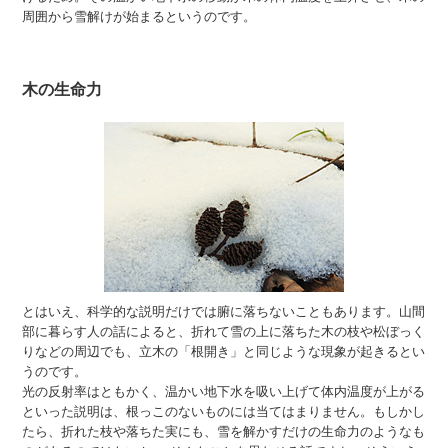
周囲から雪解けが始まるというのです。
木の生命力
とはいえ、科学的な説明だけでは腑に落ちないこともあります。山間
部に暮らす人の話によると、折れて雪の上に落ちた木の枝や松ぼっく
りなどの周辺でも、立木の「根開き」と同じような現象が起きるとい
うのです。
光の反射率はともかく、温かい地下水を吸い上げて体内温度が上がる
といった説明は、根っこのないものには当てはまりません。もしかし
たら、折れた枝や落ちた実にも、雪を解かすだけの生命力のようなも