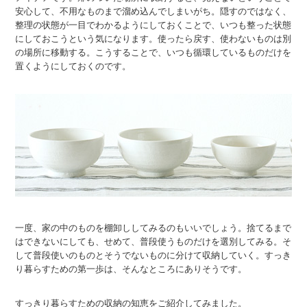
安心して、不用なものまで溜め込んでしまいがち。隠すのではなく、
整理の状態が一目でわかるようにしておくことで、いつも整った状態
にしておこうという気になります。使ったら戻す、使わないものは別
の場所に移動する。こうすることで、いつも循環しているものだけを
置くようにしておくのです。
一度、家の中のものを棚卸ししてみるのもいいでしょう。捨てるまで
はできないにしても、せめて、普段使うものだけを選別してみる。そ
して普段使いのものとそうでないものに分けて収納していく。すっき
り暮らすための第一歩は、そんなところにありそうです。
すっきり暮らすための収納の知恵をご紹介してみました。