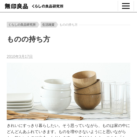
くらしの良品研究所
生活雑貨
ものの持ち方
ものの持ち方
2010年3月17日
きれいにすっきり暮らしたい。そう思っていながら、ものは家の中に
どんどんあふれていきます。ものを増やさないようにと思いながら