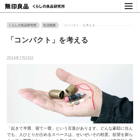
くらしの良品研究所
生活雑貨
「コンパクト」を考える
「コンパクト」を考える
2014年7月23日
「起きて半畳、寝て一畳」という言葉があります。どんな豪邸に住ん
でも、人ひとりが占めるスペースは、せいぜいその程度。欲望を膨ら