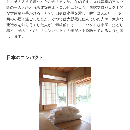
と。その方丈で書かれたから「方丈記」なのです。近代建築の三大巨
匠の一人と謳われる建築家ル・コルビュジェも、国家プロジェクト的
な大建築を手がける一方で、自身は小屋を愛し、晩年は3.6メートル
角の小屋で過ごしたとか。かつては大邸宅に住んでいた人や、大きな
建造物を知り尽くした人が、最終的には、コンパクトな小屋にたどり
着く。そのことが、「コンパクト」の奥深さを物語っているような気
もします。
日本のコンパクト