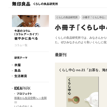
くらしの良品研究所
小冊子「くらし中心」
くらしの良品研究所では、みなさんから
た。ぜひみなさんのより良いくらしに役
コラム一覧
最新刊
くらし中心 no.21「お茶を、
部屋から生活空間へ ―玄関
―
いつものもしも