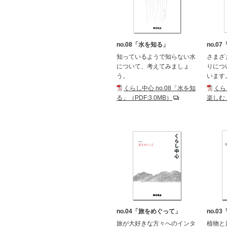
no.08「水を知る」
no.0
知っているようで知らない水
さまざ
について、考えてみましょ
りにつ
う。
います
くらし中心 no.08「水を知
くら
る」（PDF:3.0MB）
楽しむ」
no.04「旅をめぐって」
no.0
旅が大好きな方々へのインタ
植物と