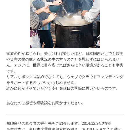
家族の絆が感じられ、楽しければ楽しいほど、日本国内だけでも震災
や災害の傷の癒えぬ状況の中の方々のことを思わずにはいられませ
ん。アジアに、世界に目を広げればさらに辛い環境があることも事実
です。
リアルなボックス詰めでなくても、ウェブでクラウドファンディング
をサポートするのもいいかもしれません。
誰かに何かさせていただく幸せを休日の季節に思いたいものです。
あなたのご感想や経験談をお聞かせください。
無印良品の募金券
の寄付先をご紹介します。2014.12.24現在※
※寄付先は、東日本大震災復興支援を除き、およそ6ヶ月で入れ替わ