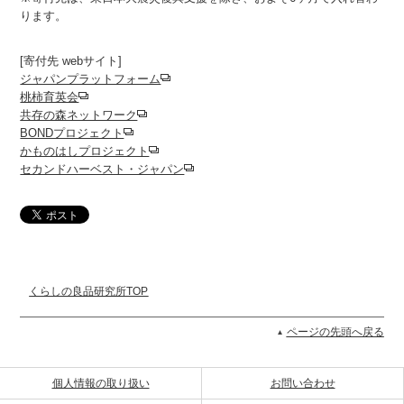
ります。
[寄付先 webサイト]
ジャパンプラットフォーム
桃柿育英会
共存の森ネットワーク
BONDプロジェクト
かものはしプロジェクト
セカンドハーベスト・ジャパン
くらしの良品研究所TOP
ページの先頭へ戻る
個人情報の取り扱い
お問い合わせ