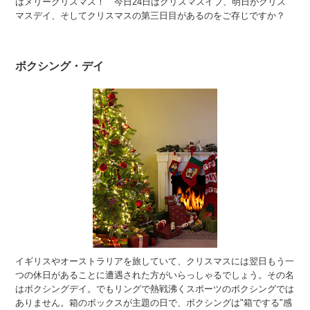
はメリークリスマス！ 今日24日はクリスマスイブ、明日がクリス
マスデイ、そしてクリスマスの第三日目があるのをご存じですか？
ボクシング・デイ
イギリスやオーストラリアを旅していて、クリスマスには翌日もう一
つの休日があることに遭遇された方がいらっしゃるでしょう。その名
はボクシングデイ。でもリングで熱戦沸くスポーツのボクシングでは
ありません。箱のボックスが主題の日で、ボクシングは"箱でする"感