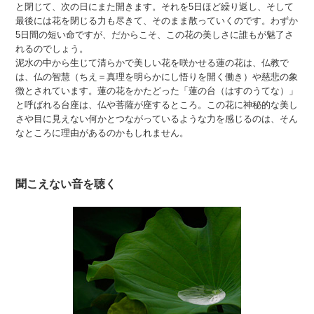
と閉じて、次の日にまた開きます。それを5日ほど繰り返し、そして
最後には花を閉じる力も尽きて、そのまま散っていくのです。わずか
5日間の短い命ですが、だからこそ、この花の美しさに誰もが魅了さ
れるのでしょう。
泥水の中から生じて清らかで美しい花を咲かせる蓮の花は、仏教で
は、仏の智慧（ちえ＝真理を明らかにし悟りを開く働き）や慈悲の象
徴とされています。蓮の花をかたどった「蓮の台（はすのうてな）」
と呼ばれる台座は、仏や菩薩が座するところ。この花に神秘的な美し
さや目に見えない何かとつながっているような力を感じるのは、そん
なところに理由があるのかもしれません。
聞こえない音を聴く