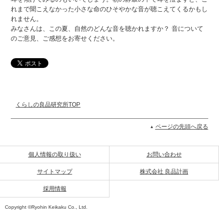
れまで聞こえなかった小さな命のひそやかな音が聴こえてくるかもし
れません。
みなさんは、この夏、自然のどんな音を聴かれますか？ 音について
のご意見、ご感想をお寄せください。
くらしの良品研究所TOP
ページの先頭へ戻る
個人情報の取り扱い
お問い合わせ
サイトマップ
株式会社 良品計画
採用情報
Copyright ©Ryohin Keikaku Co., Ltd.