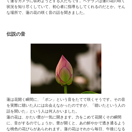
く蓮をカメラに収めようとする人たちです。ベテランは蓮の花の咲く
状況を知り尽くしていて、初心者に指導もしてくれるのだとか。そん
な場所で、蓮の花の咲く音の話を聞きました。
伝説の音
蓮は花開く瞬間に、「ポン」という音をたてて咲くそうです。その音
を実際に聴いた人には出会えなかったのですが、「聴いたという人の
話を聞いた」という人は何人かいました。
蓮の花は、かたい蕾が一気に開きます。力をこめて花開くその瞬間
に、音がするのでしょうか。蕾が開くと、あの鮮やかで透き通るよう
な桃色の花びらがあらわれます。蓮の花はそれから毎日、午後になる