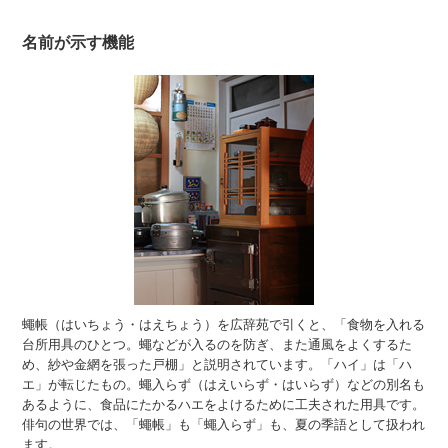
名前が示す機能
蠅帳（はいちょう・はえちょう）を広辞苑で引くと、「食物を入れる
台所用具のひとつ。蠅などが入るのを防ぎ、また通風をよくするた
め、紗や金網を張った戸棚」と説明されています。「ハイ」は「ハ
エ」が転じたもの。蠅入らず（はえいらず・はいらず）などの別名も
あるように、食品にたかるハエをよけるために工夫された用具です。
俳句の世界では、「蠅帳」も「蠅入らず」も、夏の季語として扱われ
ます。