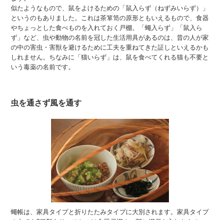
似たようなもので、鼠をよけるための「鼠入らず（ねずみいらず）」
というのもありました。これは茶箪笥の原形ともいえるもので、食器
やちょっとした食べものを入れておく戸棚。「蠅入らず」「鼠入ら
ず」など、虫や動物の名前を冠した生活用具があるのは、昔の人が家
の中の害虫・害獣を避けるために工夫を重ねてきた証しといえるかも
しれません。ちなみに「猫いらず」は、鼠を食べてくれる猫も不要と
いう毒薬の名前です。
虫を通さず風を通す
蠅帳は、家具タイプと折りたたみタイプに大別されます。家具タイプ