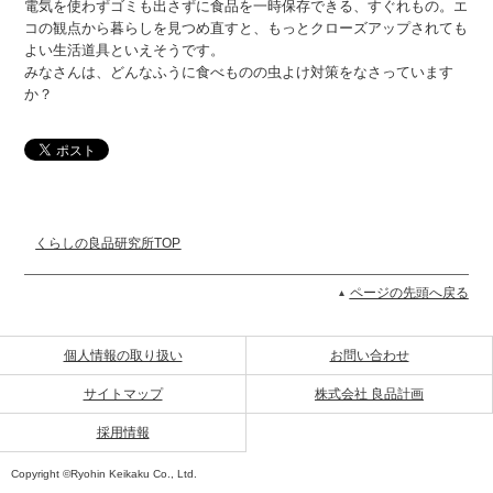
電気を使わずゴミも出さずに食品を一時保存できる、すぐれもの。エ
コの観点から暮らしを見つめ直すと、もっとクローズアップされても
よい生活道具といえそうです。
みなさんは、どんなふうに食べものの虫よけ対策をなさっています
か？
くらしの良品研究所TOP
ページの先頭へ戻る
個人情報の取り扱い
お問い合わせ
サイトマップ
株式会社 良品計画
採用情報
Copyright ©Ryohin Keikaku Co., Ltd.