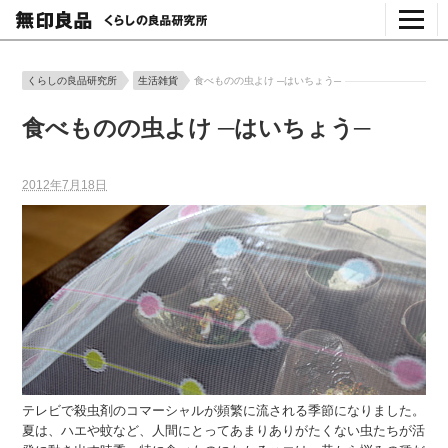
くらしの良品研究所
生活雑貨
食べものの虫よけ ─はいちょう─
食べものの虫よけ ─はいちょう─
2012年7月18日
テレビで殺虫剤のコマーシャルが頻繁に流される季節になりました。
夏は、ハエや蚊など、人間にとってあまりありがたくない虫たちが活