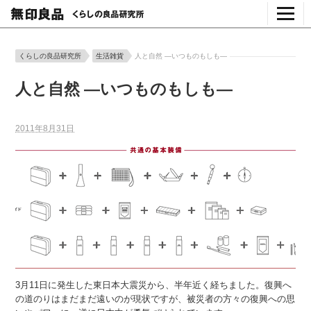
くらしの良品研究所
生活雑貨
人と自然 ―いつものもしも―
人と自然 ―いつものもしも―
2011年8月31日
3月11日に発生した東日本大震災から、半年近く経ちました。復興へ
の道のりはまだまだ遠いのが現状ですが、被災者の方々の復興への思