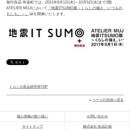
無印良品 有楽町では、2011年9月1日(木)～10月5日(水)まで2階
ATELIER MUJIにおいて
『地震ITSUMO展～くらしの備え。いつもの
もしも。～』
を開催いたします。
くらしの良品研究所TOP
ページの先頭へ戻る
個人情報の取り扱い
お問い合わせ
サイトマップ
株式会社 良品計画