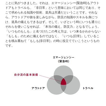
ことに気がつきました。それは、エマージェンシー(緊急時)もアウト
ドアもトラベルも、「非日常」という意味においては同じであり、そ
こで求められる知識や技術、道具は共通だということです。それな
ら、アウトドアや旅を楽しみながら、防災の知識やスキルを身につ
け、道具の備えもできるはず。そして、いざという時にいつも通りに
それらを使いこなせれば、「本当の備え、防災力」となるでしょう。
「いつものもしも」と名づけたこの考え方は、いつ来るかわからない
「もしも」のために備えるのではなく、「いつも(日常)」しているこ
とを積み重ねて「もしも(非日常)」の時に役立てていこうというもの
です。