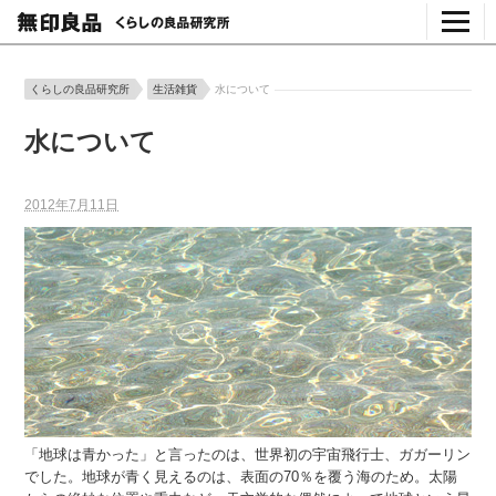
くらしの良品研究所
生活雑貨
水について
水について
2012年7月11日
「地球は青かった」と言ったのは、世界初の宇宙飛行士、ガガーリン
でした。地球が青く見えるのは、表面の70％を覆う海のため。太陽