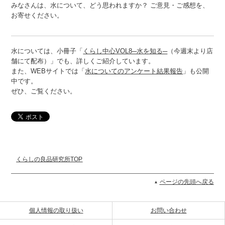
みなさんは、水について、どう思われますか？ ご意見・ご感想を、
お寄せください。
水については、小冊子「
くらし中心VOL8─水を知る─
（今週末より店
舗にて配布）」でも、詳しくご紹介しています。
また、WEBサイトでは「
水についてのアンケート結果報告
」も公開
中です。
ぜひ、ご覧ください。
くらしの良品研究所TOP
ページの先頭へ戻る
個人情報の取り扱い
お問い合わせ