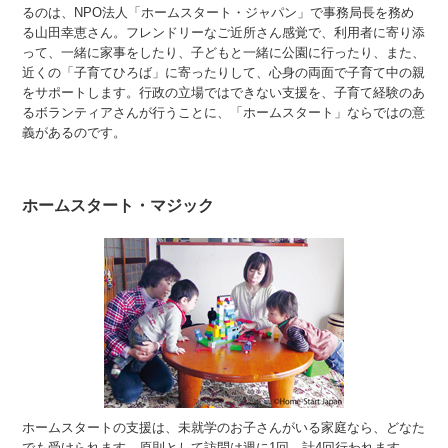
るのは、NPO法人「ホームスタート・ジャパン」で事務局長を務め
る山田幸恵さん。フレンドリーなご近所さん感覚で、利用者に寄り添
って、一緒に家事をしたり、子どもと一緒に公園に行ったり、また、
近くの「子育てひろば」に寄ったりして、心身の両面で子育て中の親
をサポートします。行政の立場ではできない支援を、子育て経験のあ
るボランティアさんが行うことに、「ホームスタート」ならではの意
義があるのです。
ホームスタート・マジック
ホームスタートの支援は、未就学のお子さんがいる家庭なら、どなた
でも受けられます。原則として訪問は週に1回、計4回行われます。