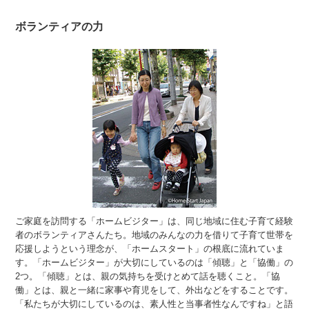
ボランティアの力
ご家庭を訪問する「ホームビジター」は、同じ地域に住む子育て経験
者のボランティアさんたち。地域のみんなの力を借りて子育て世帯を
応援しようという理念が、「ホームスタート」の根底に流れていま
す。「ホームビジター」が大切にしているのは「傾聴」と「協働」の
2つ。「傾聴」とは、親の気持ちを受けとめて話を聴くこと。「協
働」とは、親と一緒に家事や育児をして、外出などをすることです。
「私たちが大切にしているのは、素人性と当事者性なんですね」と語