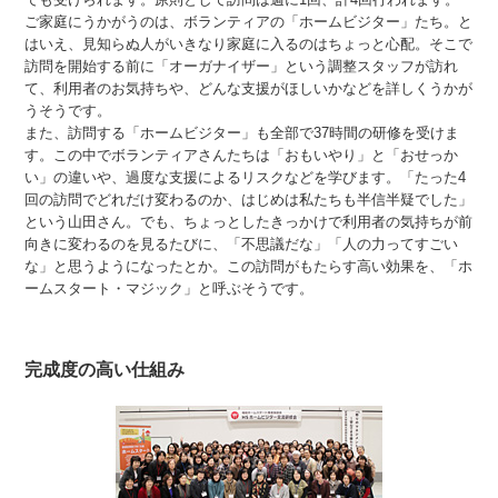
ご家庭にうかがうのは、ボランティアの「ホームビジター」たち。と
はいえ、見知らぬ人がいきなり家庭に入るのはちょっと心配。そこで
訪問を開始する前に「オーガナイザー」という調整スタッフが訪れ
て、利用者のお気持ちや、どんな支援がほしいかなどを詳しくうかが
うそうです。
また、訪問する「ホームビジター」も全部で37時間の研修を受けま
す。この中でボランティアさんたちは「おもいやり」と「おせっか
い」の違いや、過度な支援によるリスクなどを学びます。「たった4
回の訪問でどれだけ変わるのか、はじめは私たちも半信半疑でした」
という山田さん。でも、ちょっとしたきっかけで利用者の気持ちが前
向きに変わるのを見るたびに、「不思議だな」「人の力ってすごい
な」と思うようになったとか。この訪問がもたらす高い効果を、「ホ
ームスタート・マジック」と呼ぶそうです。
完成度の高い仕組み