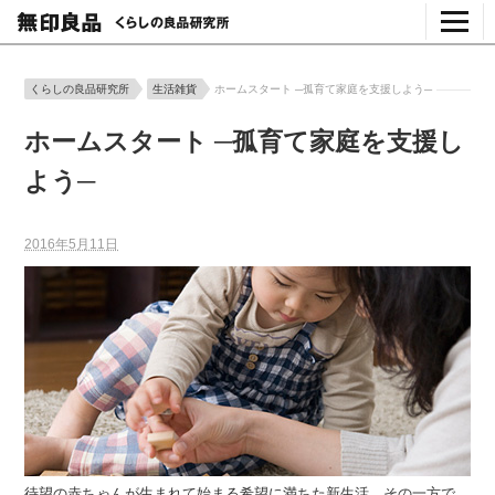
くらしの良品研究所
生活雑貨
ホームスタート ─孤育て家庭を支援しよう─
ホームスタート ─孤育て家庭を支援し
よう─
2016年5月11日
待望の赤ちゃんが生まれて始まる希望に満ちた新生活。その一方で、