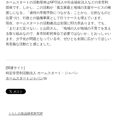
ホームスタートの活動母体はNPO法人や社会福祉法人などの非営利
団体です。しかし、この活動が「孤立家庭と地域の支援サービスの橋
渡しになる」「虐待の早期予防につながる」ことから、公的なものと
位置づけ、行政との協働事業として行うケースも増えています。
現在、ホームスタートの活動拠点は全国に83カ所あります。でも、
「まだまだ足りない」と山田さん。「地域の人が地域の子育てを支え
る取り組みなので、各市区町村単位で必要ではないか」とおっしゃい
ます。少子化が問題となっている今、ぜひとも全国に広がってほしい
有意義な活動だと感じました。
[関連サイト]
特定非営利活動法人 ホームスタート・ジャパン
ホームスタートジャパン
くらしの良品研究所TOP