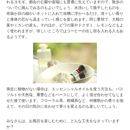
れるヨモギ。都会の公園や道端にも普通に生えていますので、散歩の
ついでに摘んでみるのもよいでしょう。水洗いして陰干したものを、
布袋か目の細かいネットに入れて浴槽に浮かべるだけ。清々しい香り
と身体の芯から温まっていく感じを楽しめます。同じ要領で、大根の
葉やミカンの皮も。そのほか、ビワの葉やドクダミ、レモンなどもよ
く使われますが、珍しいところではコーヒーの出し殻を入れる人もあ
るようです。
身近に植物がない場合は、エッセンシャルオイルを使う方法も。バス
ソルトや天然塩、重曹などをベースにして、よく混ぜ合わせてなじま
せた後で使います。フローラル系、柑橘系など、何種類かの香りを揃
えて、その日の気分に合わせて香りを変えるのも楽しいでしょう。
みなさんは、お風呂を楽しむために、どんな工夫をなさっています
か？