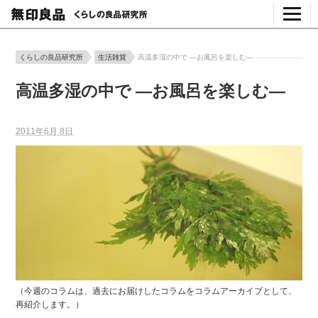
くらしの良品研究所
生活雑貨
高温多湿の中で ―お風呂を楽しむ―
高温多湿の中で ―お風呂を楽しむ―
2011年6月 8日
（今週のコラムは、過去にお届けしたコラムをコラムアーカイブとして、
再紹介します。）