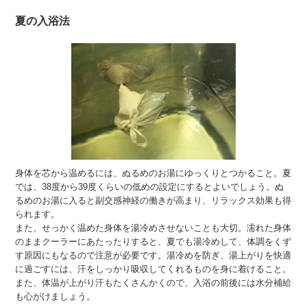
夏の入浴法
身体を芯から温めるには、ぬるめのお湯にゆっくりとつかること。夏
では、38度から39度くらいの低めの設定にするとよいでしょう。ぬ
るめのお湯に入ると副交感神経の働きが高まり、リラックス効果も得
られます。
また、せっかく温めた身体を湯冷めさせないことも大切。濡れた身体
のままクーラーにあたったりすると、夏でも湯冷めして、体調をくず
す原因にもなるので注意が必要です。湯冷めを防ぎ、湯上がりを快適
に過ごすには、汗をしっかり吸収してくれるものを身に着けること。
また、体温が上がり汗もたくさんかくので、入浴の前後には水分補給
も心がけましょう。