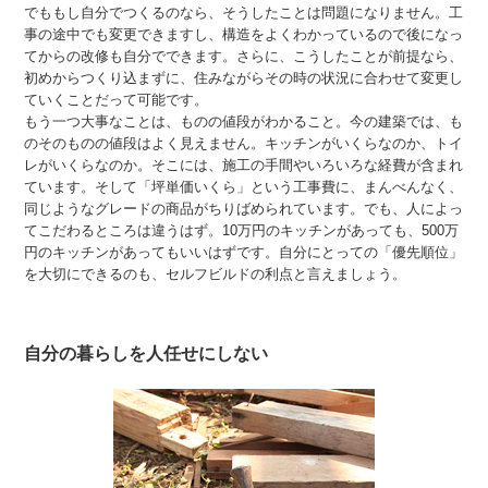
でももし自分でつくるのなら、そうしたことは問題になりません。工
事の途中でも変更できますし、構造をよくわかっているので後になっ
てからの改修も自分でできます。さらに、こうしたことが前提なら、
初めからつくり込まずに、住みながらその時の状況に合わせて変更し
ていくことだって可能です。
もう一つ大事なことは、ものの値段がわかること。今の建築では、も
のそのものの値段はよく見えません。キッチンがいくらなのか、トイ
レがいくらなのか。そこには、施工の手間やいろいろな経費が含まれ
ています。そして「坪単価いくら」という工事費に、まんべんなく、
同じようなグレードの商品がちりばめられています。でも、人によっ
てこだわるところは違うはず。10万円のキッチンがあっても、500万
円のキッチンがあってもいいはずです。自分にとっての「優先順位」
を大切にできるのも、セルフビルドの利点と言えましょう。
自分の暮らしを人任せにしない