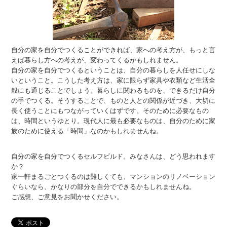
自分の家を自分でつくることができれば、家への考え方が、もっと言
えば暮らし方への考えが、変わってくるかもしれません。
自分の家を自分でつくるということは、自分の暮らしを人任せにしな
いということ。こうした考え方は、家に限らず家具や衣類など生活全
般にも通じることでしょう。暮らしに関わるものを、できるだけ自分
の手でつくる。そうすることで、ものと人との関係が近づき、大切に
長く使うことにもつながっていくはずです。そのために必要なもの
は、時間というゆとり。現代人に最も必要なものは、自分のために家
族のために使える「時間」なのかもしれませんね。
自分の家を自分でつくるセルフビルド。みなさんは、どう思われます
か？
家一軒まるごとつくるのは難しくても、マンションのリノベーション
ぐらいなら、かなりの部分を自分でできるかもしれませんね。
ご感想、ご意見をお聞かせください。