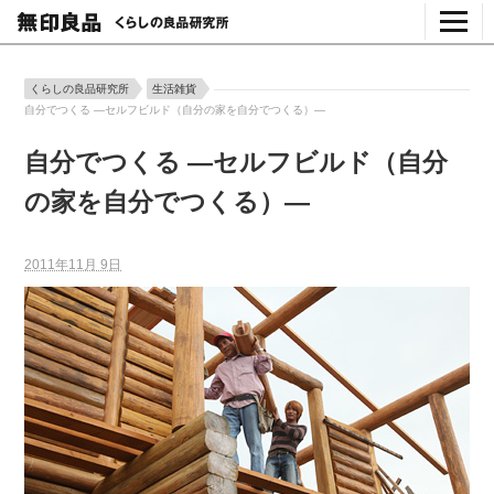
くらしの良品研究所
生活雑貨
自分でつくる ―セルフビルド（自分の家を自分でつくる）―
自分でつくる ―セルフビルド（自分
の家を自分でつくる）―
2011年11月 9日