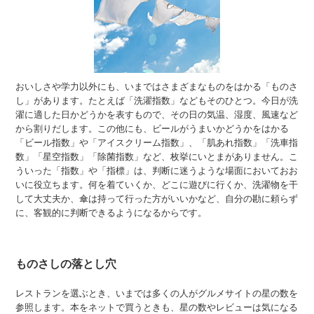
おいしさや学力以外にも、いまではさまざまなものをはかる「ものさ
し」があります。たとえば「洗濯指数」などもそのひとつ。今日が洗
濯に適した日かどうかを表すもので、その日の気温、湿度、風速など
から割りだします。この他にも、ビールがうまいかどうかをはかる
「ビール指数」や「アイスクリーム指数」、「肌あれ指数」「洗車指
数」「星空指数」「除菌指数」など、枚挙にいとまがありません。こ
ういった「指数」や「指標」は、判断に迷うような場面においておお
いに役立ちます。何を着ていくか、どこに遊びに行くか、洗濯物を干
して大丈夫か、傘は持って行った方がいいかなど、自分の勘に頼らず
に、客観的に判断できるようになるからです。
ものさしの落とし穴
レストランを選ぶとき、いまでは多くの人がグルメサイトの星の数を
参照します。本をネットで買うときも、星の数やレビューは気になる