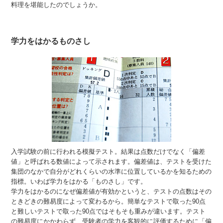
料理を堪能したのでしょうか。
学力をはかるものさし
入学試験の前に行われる模擬テスト。結果は点数だけでなく「偏差
値」と呼ばれる数値によって示されます。偏差値は、テストを受けた
集団のなかで自分がどれくらいの水準に位置しているかを知るための
指標。いわば学力をはかる「ものさし」です。
学力をはかるのになぜ偏差値が有効かというと、テストの点数はその
ときどきの難易度によって変わるから。簡単なテストで取った90点
と難しいテストで取った90点ではそもそも重みが違います。テスト
の難易度にかかわらず、受験者の学力を客観的に評価するために「偏