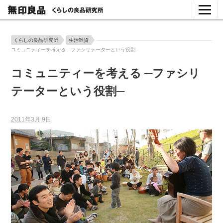
くらしの良品研究所
生活雑貨
コミュニティーを考える ─ファシリテーターという役割─
コミュニティーを考える ─ファシリ
テーターという役割─
2011年3月 9日