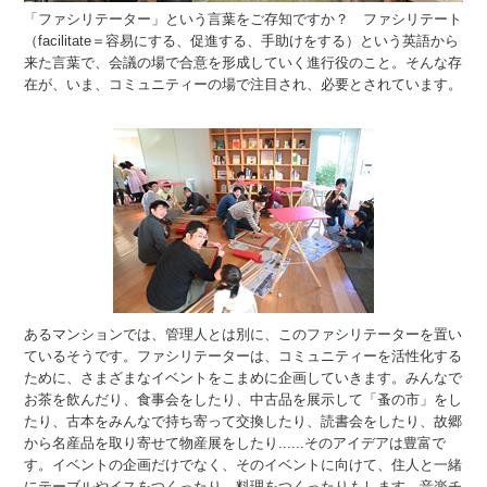
「ファシリテーター」という言葉をご存知ですか？ ファシリテート
（facilitate＝容易にする、促進する、手助けをする）という英語から
来た言葉で、会議の場で合意を形成していく進行役のこと。そんな存
在が、いま、コミュニティーの場で注目され、必要とされています。
あるマンションでは、管理人とは別に、このファシリテーターを置い
ているそうです。ファシリテーターは、コミュニティーを活性化する
ために、さまざまなイベントをこまめに企画していきます。みんなで
お茶を飲んだり、食事会をしたり、中古品を展示して「蚤の市」をし
たり、古本をみんなで持ち寄って交換したり、読書会をしたり、故郷
から名産品を取り寄せて物産展をしたり......そのアイデアは豊富で
す。イベントの企画だけでなく、そのイベントに向けて、住人と一緒
にテーブルやイスをつくったり、料理をつくったりもします。音楽チ