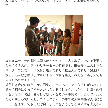
支え合っていく。そのためにも、コミュニティーが必要となるので
す。
コミュニティーが潤滑に回るかどうかは、「人」次第。そこで重要に
なってくるのが、ファシリテーターの存在です。町会長さんのような
リーダーではなく、「火付け役」であり「世話人」であり「盛上げ
役」。みんなが参加しやすいように環境を整え、みんなに楽しんでも
らうために動く人です。
近所付き合いにはたしかに面倒なこともあり、そんな「しがらみ」を
嫌って都会にやってきた人たちもいるでしょう。しかし、近隣との付
き合いなくしては、暮らしが寂しくなるのも事実です。まして、だん
だん年をとっていくと、コミュニティーの中での人間関係が大切にな
っていきます。できるだけ自立して生きようとする高齢者を支えるの