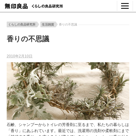
くらしの良品研究所
生活雑貨
香りの不思議
香りの不思議
2010年2月10日
石鹸、シャンプーからトイレの芳香剤に至るまで、私たちの暮らしは
「香り」にあふれています。最近では、洗濯用の洗剤や柔軟剤にまで