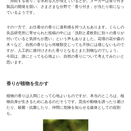
「持続する香り」を求める人が増えているとか。メーカーは香り付き
製品の開発を競い、さまざまな分野で「香り付き」が当たり前になっ
ているようです。
その一方で、お仕着せの香りに違和感を持つ人もあります。くらしの
良品研究所に寄せられた投稿の中には「洗剤と柔軟剤に別々の香りが
付いていると気持ちが悪い」という声もありました。花壇の花や森の
木々など、自然の香りなら何種類交じっても不快には感じないもので
すが、人工的に後付けされた香りとなるとまた別物なのでしょう。
今回は、誰にとっても心地よい、自然の香りについて考えてみたいと
思います。
香りが植物を生かす
植物の香りは人間にとって心地よいものですが、本当のところは、植
物自身が生きるためにあるのだそうです。昆虫や動物を誘ったり避け
たり、殺菌・抗菌したり、仲間に危険を知らせる媒体としての役割
も。