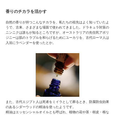
香りのチカラを活かす
自然の香りが持つこんなチカラを、私たちの祖先はよく知っていたよ
うで、古来、さまざまな場面で使われてきました。ドラキュラ対策の
ニンニクは誰もが知るところですが、オーストラリアの先住民アボリ
ジニーは肌のトラブルを和らげるためにユーカリを、古代ローマ人は
入浴にラベンダーを使ったとか。
また、古代エジプト人は死者をミイラとして葬るとき、防腐防虫効果
のあるシダーウッドの精油を使ったようです。
精油はエッセンシャルオイルとも呼ばれ、植物の花や茎・樹皮・根な