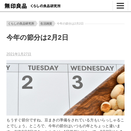
くらしの良品研究所
生活雑貨
今年の節分は2月2日
今年の節分は2月2日
2021年1月27日
もうすぐ節分ですね。豆まきの準備をされている方もいらっしゃるこ
とでしょう。ところで、今年の節分はいつもの年とちょっと違いま