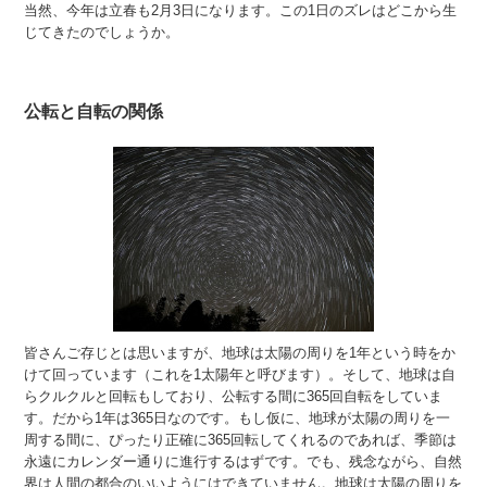
当然、今年は立春も2月3日になります。この1日のズレはどこから生
じてきたのでしょうか。
公転と自転の関係
皆さんご存じとは思いますが、地球は太陽の周りを1年という時をか
けて回っています（これを1太陽年と呼びます）。そして、地球は自
らクルクルと回転もしており、公転する間に365回自転をしていま
す。だから1年は365日なのです。もし仮に、地球が太陽の周りを一
周する間に、ぴったり正確に365回転してくれるのであれば、季節は
永遠にカレンダー通りに進行するはずです。でも、残念ながら、自然
界は人間の都合のいいようにはできていません。地球は太陽の周りを