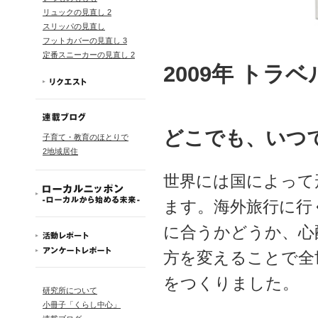
リュックの見直し 2
スリッパの見直し
フットカバーの見直し 3
定番スニーカーの見直し 2
2009年 ト
どこでも、いつ
子育て・教育のほとりで
2地域居住
世界には国によって
ます。海外旅行に行
に合うかどうか、心
方を変えることで全
をつくりました。
研究所について
小冊子「くらし中心」