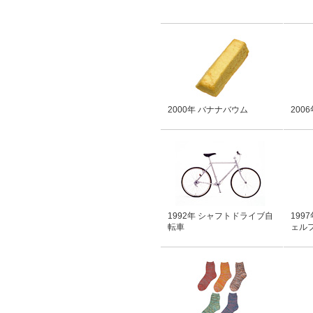
2000年 バナナバウム
200
1992年 シャフトドライブ自
199
転車
ェル