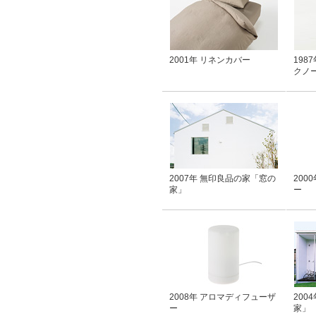
2001年 リネンカバー
198
クノ
2007年 無印良品の家「窓の
200
家」
ー
2008年 アロマディフューザ
200
ー
家」