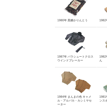
1980年 黒糖かりんとう
198
1987年 パラシュートクロス
198
ウインドブレーカー
ん
1984年 まんまの色 キャメ
198
ル・アルパカ・カシミヤセ
ンス
ーター