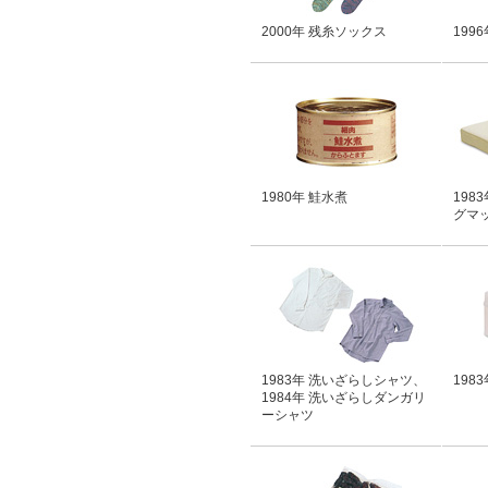
2000年 残糸ソックス
199
1980年 鮭水煮
198
グマ
1983年 洗いざらしシャツ、
198
1984年 洗いざらしダンガリ
ーシャツ