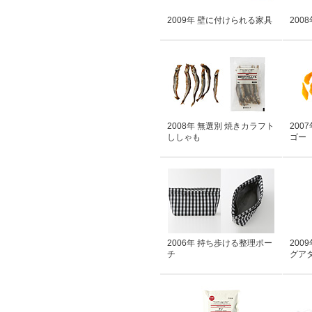
2009年 壁に付けられる家具
200
2008年 無選別 焼きカラフト
200
ししゃも
ゴー
2006年 持ち歩ける整理ポー
200
チ
グア