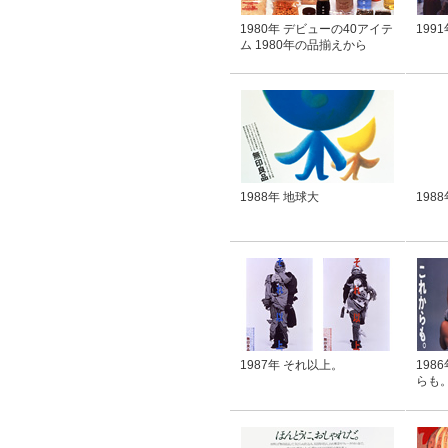
1980年 デビューの40アイテ
199
ム 1980年の品揃えから
1988年 地球大
198
1987年 それ以上。
198
らも