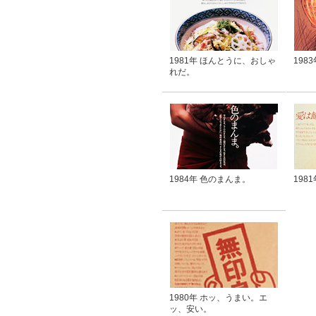
1981年 ほんとうに、おしゃ
198
れだ。
1984年 色のまんま。
198
1980年 ホッ、うまい。エ
ッ、安い。