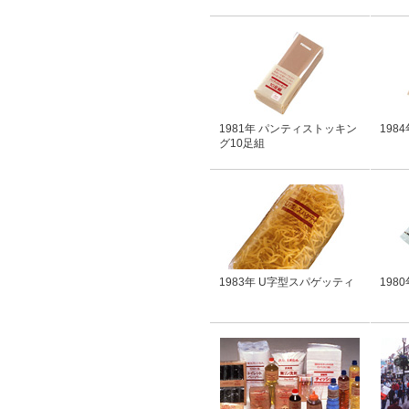
1981年 パンティストッキン
198
グ10足組
1983年 U字型スパゲッティ
198