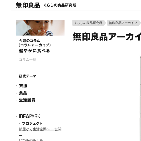
くらしの良品研究所
無印良品アーカイブ
コラム一覧
部屋から生活空間へ ―玄関
―
いつものもしも