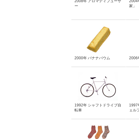
2008年 アロマディフューザ
200
ー
家」
2000年 バナナバウム
200
1992年 シャフトドライブ自
199
転車
ェル