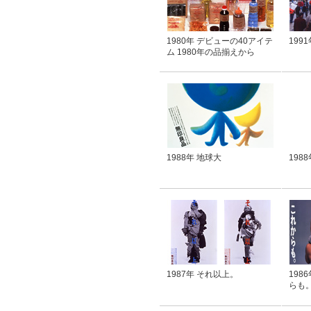
1980年 デビューの40アイテ
199
ム 1980年の品揃えから
1988年 地球大
198
1987年 それ以上。
198
らも