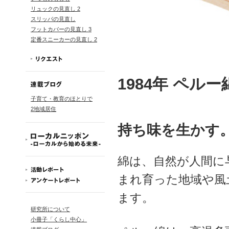
リュックの見直し 2
スリッパの見直し
フットカバーの見直し 3
定番スニーカーの見直し 2
1984年 ペル
子育て・教育のほとりで
2地域居住
持ち味を生かす
綿は、自然が人間に
まれ育った地域や風
ます。
研究所について
小冊子「くらし中心」