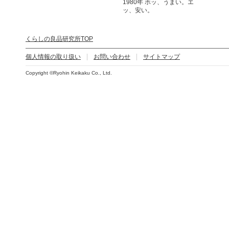
1980年 ホッ、うまい。エ
ッ、安い。
くらしの良品研究所TOP
個人情報の取り扱い
お問い合わせ
サイトマップ
Copyright ©Ryohin Keikaku Co., Ltd.