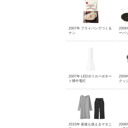
2007年 フライパンでつくる
200
ナン
ーバ
2007年 LEDポリカーボネー
200
ト懐中電灯
クッ
2010年 産後も使えるマタニ
200