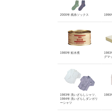
2000年 残糸ソックス
199
1980年 鮭水煮
198
グマ
1983年 洗いざらしシャツ、
198
1984年 洗いざらしダンガリ
ーシャツ