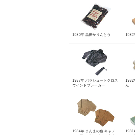
1980年 黒糖かりんとう
198
1987年 パラシュートクロス
198
ウインドブレーカー
ん
1984年 まんまの色 キャメ
198