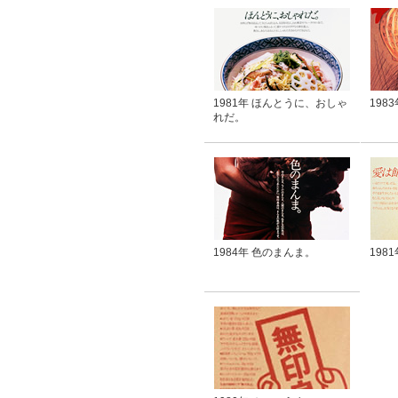
1981年 ほんとうに、おしゃ
198
れだ。
1984年 色のまんま。
198