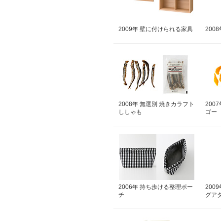
2009年 壁に付けられる家具
200
2008年 無選別 焼きカラフト
200
ししゃも
ゴー
2006年 持ち歩ける整理ポー
200
チ
グア