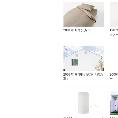
2001年 リネンカバー
198
クノ
2007年 無印良品の家「窓の
200
家」
ー