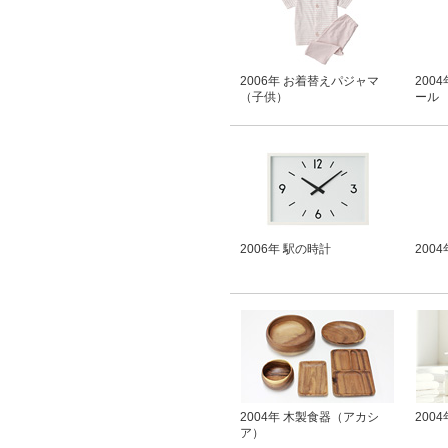
2006年 お着替えパジャマ
200
（子供）
ール
2006年 駅の時計
200
2004年 木製食器（アカシ
200
ア）