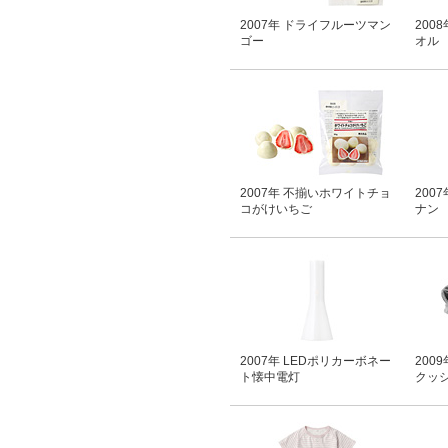
2007年 ドライフルーツマン
200
ゴー
オル
2007年 不揃いホワイトチョ
200
コがけいちご
ナン
2007年 LEDポリカーボネー
200
ト懐中電灯
クッ