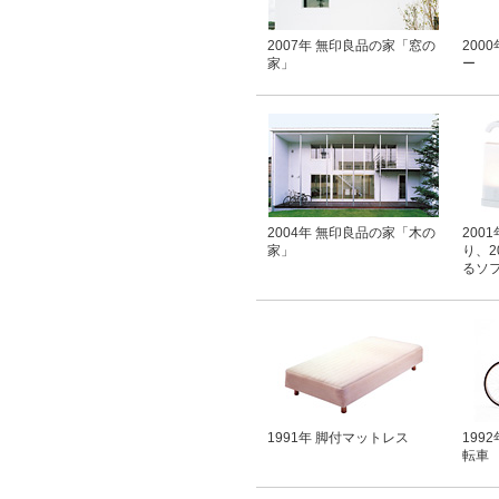
2007年 無印良品の家「窓の
200
家」
ー
2004年 無印良品の家「木の
200
家」
り、2
るソ
1991年 脚付マットレス
199
転車