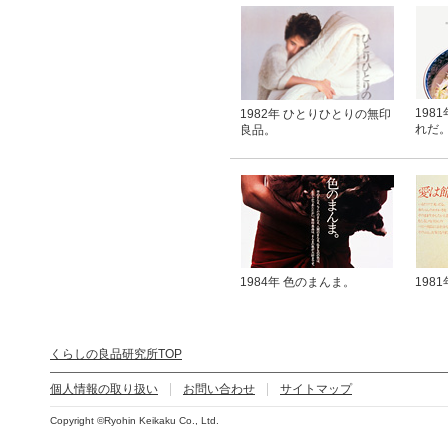
198
1982年 ひとりひとりの無印
れだ
良品。
1984年 色のまんま。
198
くらしの良品研究所TOP
個人情報の取り扱い
お問い合わせ
サイトマップ
Copyright ©Ryohin Keikaku Co., Ltd.