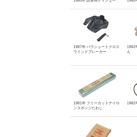
1980年 詰替用ティシュー
198
1987年 パラシュートクロス
198
ウインドブレーカー
ん
1981年 フリーカットナイロ
198
ンスポンジたわし