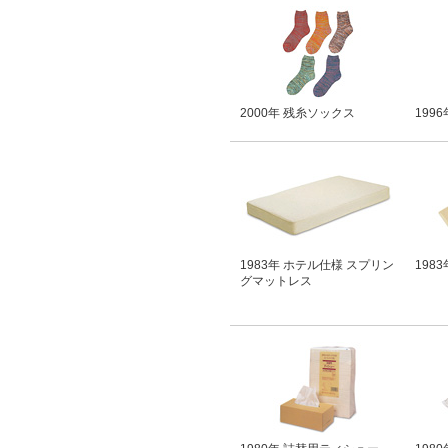
2000年 残糸ソックス
199
1983年 ホテル仕様 スプリン
198
グマットレス