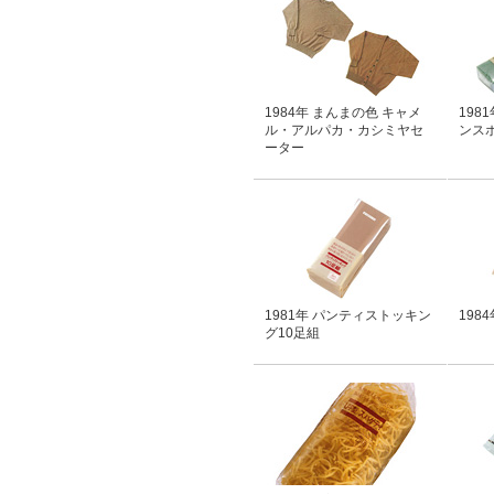
1984年 まんまの色 キャメ
198
ル・アルパカ・カシミヤセ
ンス
ーター
1981年 パンティストッキン
198
グ10足組