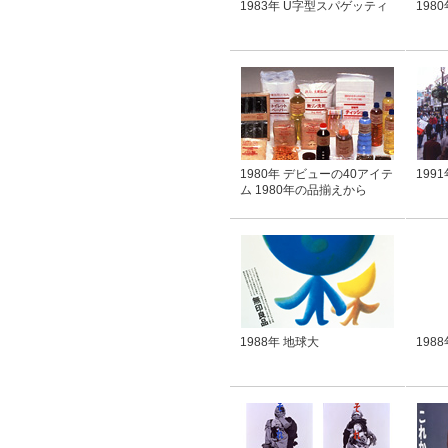
1983年 U字型スパゲッティ
198
1980年 デビューの40アイテ
199
ム 1980年の品揃えから
1988年 地球大
198