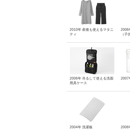
2010年 産後も使えるマタニ
200
ティ
（子
2006年 吊るして使える洗面
200
用具ケース
2004年 洗濯板
200