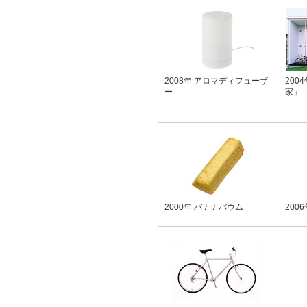
2008年 アロマディフューザ
200
ー
家」
2000年 バナナバウム
200