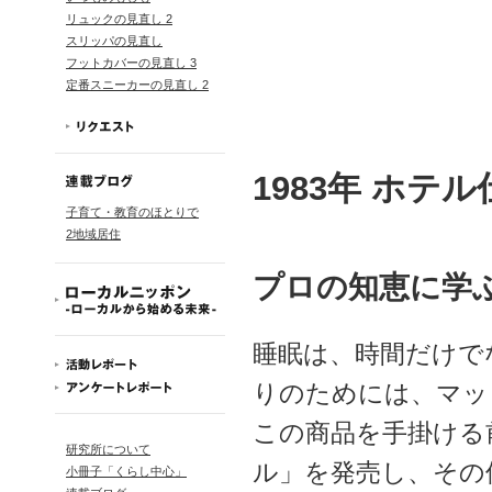
リュックの見直し 2
スリッパの見直し
フットカバーの見直し 3
定番スニーカーの見直し 2
1983年 ホテ
子育て・教育のほとりで
2地域居住
プロの知恵に学
睡眠は、時間だけで
りのためには、マッ
この商品を手掛ける
研究所について
ル」を発売し、その
小冊子「くらし中心」