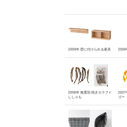
2009年 壁に付けられる家具
200
2008年 無選別 焼きカラフト
200
ししゃも
ゴー