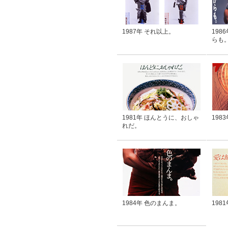
1987年 それ以上。
198
らも
1981年 ほんとうに、おしゃ
198
れだ。
1984年 色のまんま。
198