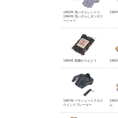
1983年 洗いざらしシャツ、
198
1984年 洗いざらしダンガリ
ーシャツ
1980年 黒糖かりんとう
198
1987年 パラシュートクロス
198
ウインドブレーカー
ん