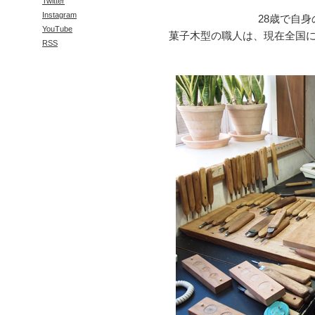
Twitter
Instagram
28歳で自
YouTube
菓子木型の職人は、現在全国
RSS