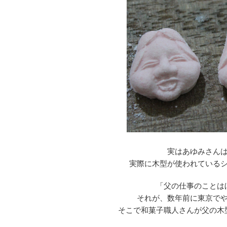
実はあゆみさん
実際に木型が使われている
「父の仕事のことは
それが、数年前に東京で
そこで和菓子職人さんが父の木