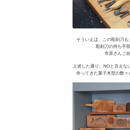
そういえば、この彫刻刀も
彫刻刀の持ち手
市原さんご
上述した通り、NOと言えな
作ってきた菓子木型の数々