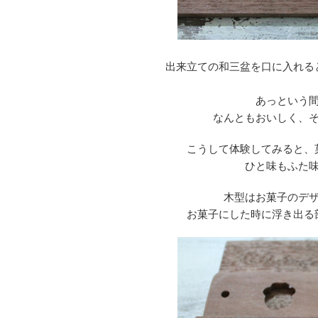
出来立ての和三盆を口に入れる
あっという
なんともおいしく、
こうして体験してみると、
ひと味もふた
木型はお菓子のデ
お菓子にした時に浮き出る