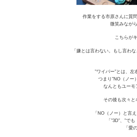
作業をする市原さんに質
微笑みなが
こちらが
「嫌とは言わない。もし言わな
"ワイパー"とは、
つまり"NO（ノー
なんともユーモ
その後も次々と
「NO（ノー）と言
「"3D"、"
「愛