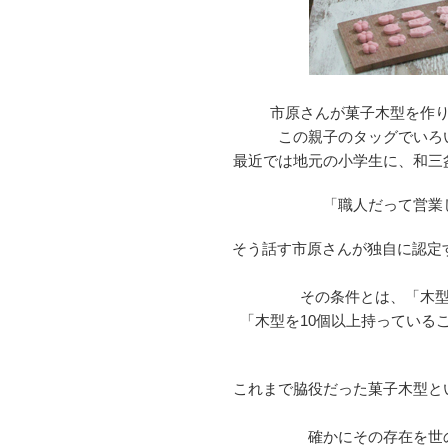
市原さんが菓子木型を作
この親子のタッグでいろ
最近では地元の小学生に、和三
「職人だって営業
そう話す市原さんが独自に認定する
その条件とは、「木
「木型を10個以上持っている
これまで脇役だった菓子木型と
確かにその存在を世