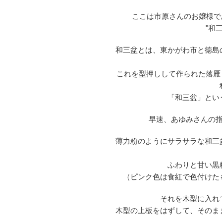
ここは市原さんのお嬢様で
"和
和三盆とは、東かがわ市と徳島
これを型押しして作られた落雁
「和三盆」とい
早速、あゆみさんの
薄力粉のようにサラサラな和三
ふわりと甘い黒
（ピンク色は食紅で色付けた
それを木型に入れ
木型の上板をはずして、そのま