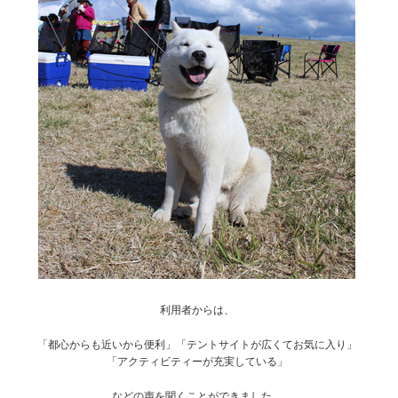
利用者からは、
「都心からも近いから便利」「テントサイトが広くてお気に入り」
「アクティビティーが充実している」
などの声を聞くことができました。