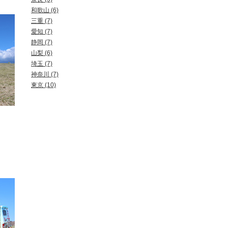
和歌山 (6)
三重 (7)
愛知 (7)
静岡 (7)
山梨 (6)
埼玉 (7)
神奈川 (7)
東京 (10)