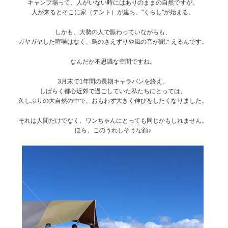
キャンプ場って、人がいない時にはありのままの自然ですが、
人が来るとそこに家（テント）が建ち、"くらし"が始まる。
しかも、大勢の人で賑わっていながらも、
ガヤガヤした喧噪はなく、鳥のさえずりや風の音が聞こえるんです。
なんだか不思議な空間ですね。
3月末で1年間の長期キャラバンを終え、
しばらく都心近郊で過ごしていた私たちにとっては、
久しぶりの大自然の中で、おもわず大きく伸びをしたくなりました。
それは人間だけでなく、ワンちゃんにとっても同じかもしれません。
ほら、このうれしそうな顔♪