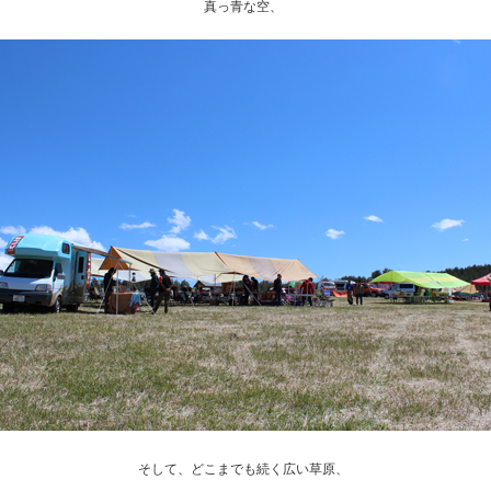
真っ青な空、
そして、どこまでも続く広い草原、