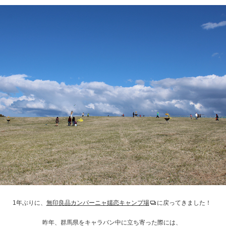
1年ぶりに、
無印良品カンパーニャ嬬恋キャンプ場
に戻ってきました！
昨年、群馬県をキャラバン中に立ち寄った際には、