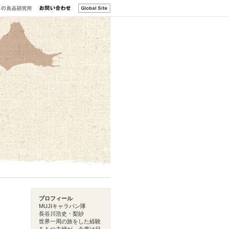
プロフィール
MUJIキャラバン隊
長谷川浩史・梨紗
世界一周の旅をした経験