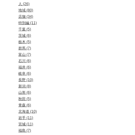
人 (26)
地域 (80)
店舗 (34)
特別編 (11)
千葉 (5)
茨城 (6)
栃木 (5)
群馬 (7)
富山 (7)
石川 (6)
福井 (6)
岐阜 (6)
長野 (10)
新潟 (8)
山形 (6)
秋田 (5)
青森 (6)
北海道 (10)
岩手 (11)
宮城 (11)
福島 (7)