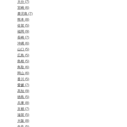
大分 (7)
宮崎 (6)
鹿児島 (7)
熊本 (8)
佐賀 (5)
福岡 (9)
長崎 (7)
沖縄 (6)
山口 (5)
広島 (5)
島根 (5)
鳥取 (6)
岡山 (6)
香川 (5)
愛媛 (7)
高知 (9)
徳島 (5)
兵庫 (8)
京都 (7)
滋賀 (5)
大阪 (8)
奈良 (5)