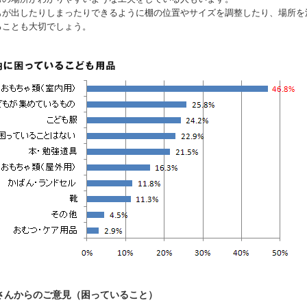
もが出したりしまったりできるように棚の位置やサイズを調整したり、場所を
ることも大切でしょう。
さんからのご意見（困っていること）