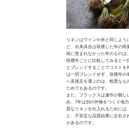
リネンはワインや米と同じよう
ど、出来具合は収穫した年の雨
候に恵まれなかった年のものは
収穫年ごとに比較してみると一
とブレンドすることでコストを
は一切ブレンドせず、収穫年の
へ直接足を運ぶのは、粗悪なも
ためでもあるのです。
また、フラックスは連作が難し
め、7年は別の作物をつくり地
質なリネンを仕入れるためには
と、不安定な品質結果に左右さ
があるのです。