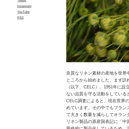
Twitter
Instagram
YouTube
RSS
良質なリネン素材の産地を世界
ところから始めました。まず訪
（以下、CELC）。1951年
ない品質を守る活動をしている
CELC調査によると、現在世界
めています。その中でもフランス
て大きく数量を減らしてオラン
リネン製品の原産国表記に「中
最終的に製品化しているため。