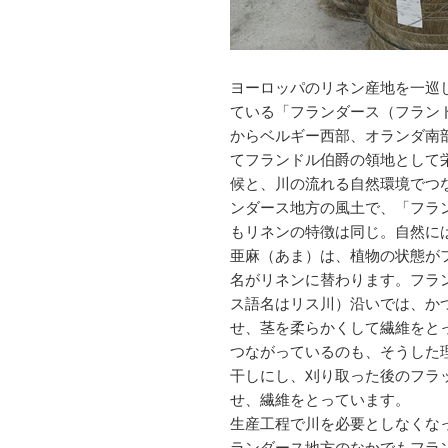
ヨーロッパのリネン産地を一巡
ている「フランダース（フラン
からベルギー西部、オランダ南
てフランドル伯爵の領地として
候と、川の流れる自然環境でつ
ンダース地方の風土で、「フラ
もリネンの特徴は同じ。自然に
亜麻（あま）は、植物の状態が
名がリネンに替わります。フラ
ス語名はリス川）沿いでは、か
せ、茎を柔らかくして繊維をと
つながっているのも、そうした
干しにし、刈り取った後のフラ
せ、繊維をとっています。
生産工程で川を必要としなくな
ランダース地方のなかでもフラ