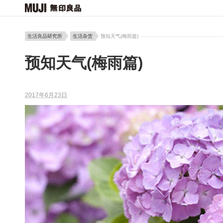
生活良品研究所
生活杂货
预知天气(梅雨篇)
预知天气(梅雨篇)
2017年6月23日