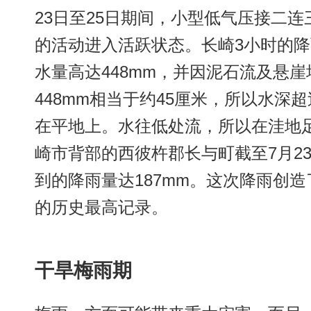
23日至25日期间，小型低气压接二
的活动进入活跃状态。长崎3小时的降雨
水量高达448mm，并因泥石流及悬
448mm相当于约45厘米，所以水深
在平地上。水往低处流，所以在洼地
崎市背部的西彼杵郡长与町截至7月2
到的降雨量达187mm。这次降雨创
的历史最高记录。
干旱梅雨期