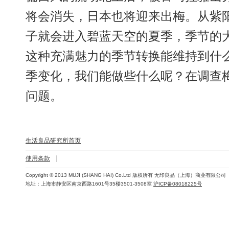
将会消失，日本也将迎来出梅。从紫
子就会进入碧蓝天空的夏季，季节的
这种充满魅力的季节转换能维持到什
季变化，我们能做些什么呢？在调查
问题。
生活良品研究所首页
使用条款
Copyright © 2013 MUJI (SHANG HAI) Co.Ltd 版权所有 无印良品（上海）商业有限公司
地址：上海市静安区南京西路1601号35楼3501-3508室
沪ICP备08018225号