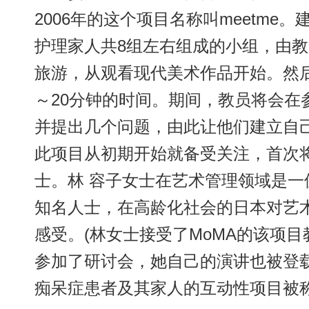
2006年的这个项目名称叫meetme
护理家人共8组左右组成的小组，由
旅游，从观看现代美术作品开始。然后
～20分钟的时间。期间，教员将会在
并提出几个问题，由此让他们建立自
此项目从初期开始就备受关注，首次
士。林 容子女士在艺术管理领域是
知名人士，在高龄化社会的日本对艺
感受。(林女士接受了MoMA的该项
参加了研讨会，她自己的演讲也被登载
痴呆症患者及其家人的互动性项目被称