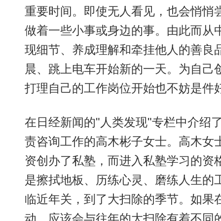
重要时间。即使无人看见，也会悄悄
做着一些小事或身边的事。由此而从
现细节、养成理解和牵挂他人的善良
晨、跳上电车开始新的一天。为自己
打理自己的工作岗位开始也不妨是件
在日经新闻的"人类发现"专栏中介绍了在
责咨询工作的高木彬子女士。高木女
资创办了私塾，而进入私塾学习的资格
是擦拭地板、历练心灵、磨练人生的工
临近年关，到了大扫除的季节。如果在
动，应该会与往年的大扫除有着不同