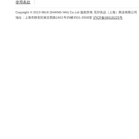
使用条款
Copyright © 2013 MUJI (SHANG HAI) Co.Ltd 版权所有 无印良品（上海）商业有限公司
地址：上海市静安区南京西路1601号35楼3501-3508室
沪ICP备08018225号