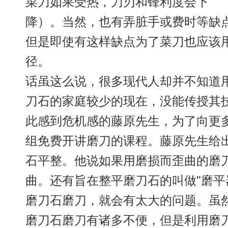
菜刀如果受热，刀刃和锋利度会下
降）。当然，也有弄脏手或费时等缺点
但是即使有这样缺点为了菜刀也应该
径。
话虽这么说，很多现代人却并不知道
刀石的家庭较少的现在，没能传授其
此感到危机感的藤原先生，为了向更
组免费开讲磨刀的课程。藤原先生给
石平整。他说如果用磨损而歪曲的磨
曲。还有旨在整平磨刀石的叫做"磨平
磨刀石磨刀，就会有太大的问题。虽
磨刀石磨刀有诸多不便，但是利用磨