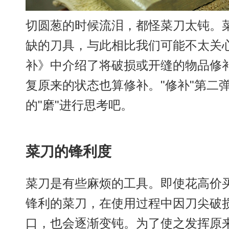
切圆葱的时候流泪，都怪菜刀太钝。
缺的刀具，与此相比我们可能不太关心
补》中介绍了将破损或开缝的物品修
复原来的状态也算修补。"修补"第二
的"磨"进行思考吧。
菜刀的锋利度
菜刀是有些麻烦的工具。即使花高价
锋利的菜刀，在使用过程中因刀尖破
口，也会逐渐变钝。为了使之发挥原