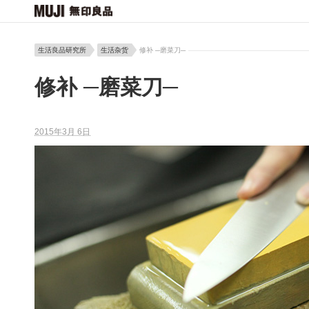
生活良品研究所
生活杂货
修补 ─磨菜刀─
修补 ─磨菜刀─
2015年3月 6日