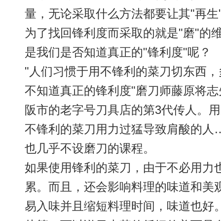
量，无论采取什么方法都要让其"再生
为了找回锋利度而采取的就是"磨"的
是我们是否知道真正的"锋利度"呢？
"人们习惯于用不锋利的菜刀切东西，
不知道真正的锋利度"磨刀师藤原将
阪市的老字号刀具店的第3代传人。
不锋利的菜刀用力过猛导致肩酸的人
也几乎不设磨刀的课程。
如果使用锋利的菜刀，由于不必用力
累。而且，还会影响料理的味道和美
易入味并且缩短料理时间，味道也好