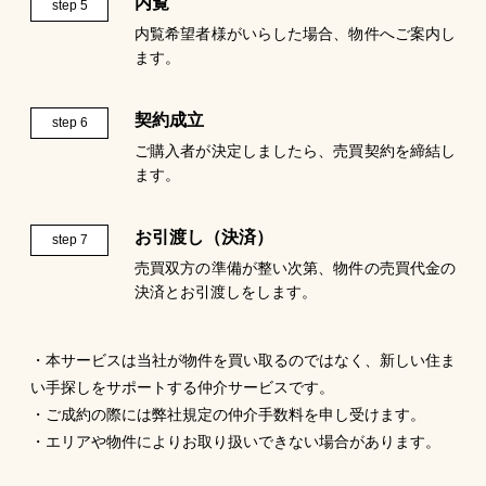
内覧
step 5
内覧希望者様がいらした場合、物件へご案内し
ます。
契約成立
step 6
ご購入者が決定しましたら、売買契約を締結し
ます。
お引渡し（決済）
step 7
売買双方の準備が整い次第、物件の売買代金の
決済とお引渡しをします。
・本サービスは当社が物件を買い取るのではなく、新しい住ま
い手探しをサポートする仲介サービスです。
・ご成約の際には弊社規定の仲介手数料を申し受けます。
・エリアや物件によりお取り扱いできない場合があります。