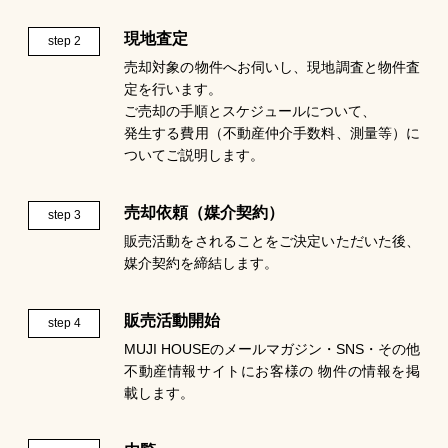
現地査定
step 2
売却対象の物件へお伺いし、現地調査と物件査
定を行います。
ご売却の手順とスケジュールについて、
発生する費用（不動産仲介手数料、測量等）に
ついてご説明します。
売却依頼（媒介契約）
step 3
販売活動をされることをご決定いただいた後、
媒介契約を締結します。
販売活動開始
step 4
MUJI HOUSEのメールマガジン・SNS・その他
不動産情報サイトにお客様の 物件の情報を掲
載します。