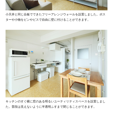
小天井と同じ合板でできたフリーアレンジウォールを設置しました。ポス
ターや小物をピンやビスで自由に壁に付けることができます。
キッチンのすぐ横に窓のある明るいユーティリティスペースを設置しまし
た。普段は見えないように半透明ふすまで閉じることができます。