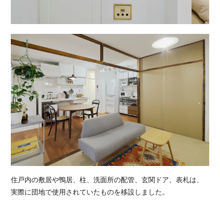
住戸内の敷居や鴨居、柱、洗面所の配管、玄関ドア、表札は、
実際に団地で使用されていたものを移設しました。