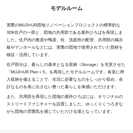
モデルルーム
実際のMUJI×UR団地リノベーションプロジェクトの標準的な
3DK住戸の一部と、団地の共用部である屋外ひろばを再現しま
した。住戸内の敷居や鴨居、柱、洗面所の配管、共用部の掲示
板やマンホールなどには、実際の団地で使用されていた部材を
移設・活用しています。
住戸部分は、暮らしの基本となる収納（Storage）を充実させた
「MUJI×UR Plan＋S」を再現したモデルルームです。各室に押
入収納を備えることで、生活に必要なものをしっかり収め、余
計なものを表に出さない整った暮らしを体感いただけます。
また、共用部を再現した団地の屋外ひろばには、オリジナルの
ストリートファニチャーを設置しました。ゆっくりくつろぎな
がら団地の雰囲気を感じていただける場となっています。