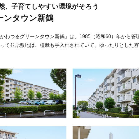
然、子育てしやすい環境がそろう
ーンタウン新鶴
かわつるグリーンタウン新鶴」は、1985（昭和60）年から管
って並ぶ敷地は、植栽も手入れされていて、ゆったりとした雰