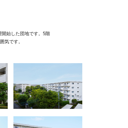
理開始した団地です。5階
囲気です。