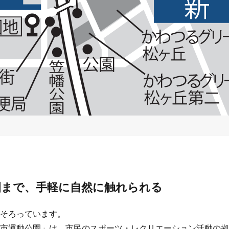
園まで、手軽に自然に触れられる
そろっています。
市運動公園」は、市民のスポーツ・レクリエーション活動の拠