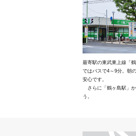
最寄駅の東武東上線「鶴
ではバスで4～9分。朝
安心です。
さらに「鶴ヶ島駅」か
う。