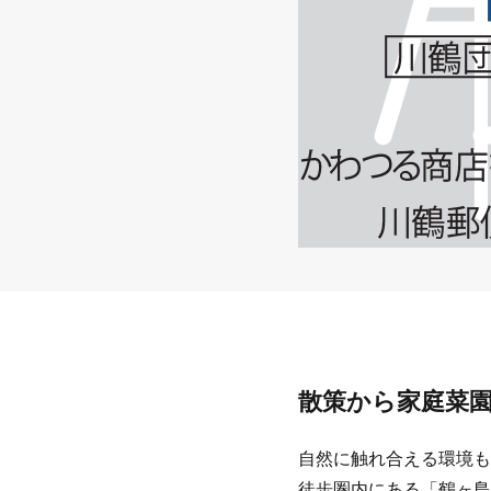
散策から家庭菜
自然に触れ合える環境も
徒歩圏内にある「鶴ヶ島