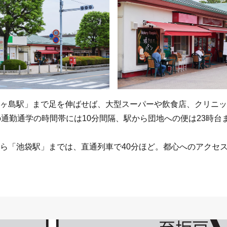
ヶ島駅」まで足を伸ばせば、大型スーパーや飲食店、クリニッ
の通勤通学の時間帯には10分間隔、駅から団地への便は23時台
ら「池袋駅」までは、直通列車で40分ほど。都心へのアクセ