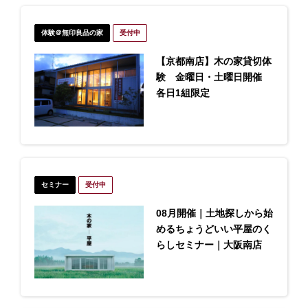
体験＠無印良品の家
受付中
【京都南店】木の家貸切体
験 金曜日・土曜日開催
各日1組限定
セミナー
受付中
08月開催｜土地探しから始
めるちょうどいい平屋のく
らしセミナー｜大阪南店