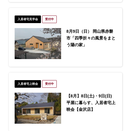
入居者宅見学会
受付中
8月9日（日） 岡山県赤磐
市「四季折々の風景をまと
う陽の家」
入居者宅上映会
受付中
【8月】8日(土)・9日(日)
平屋に暮らす、入居者宅上
映会【金沢店】