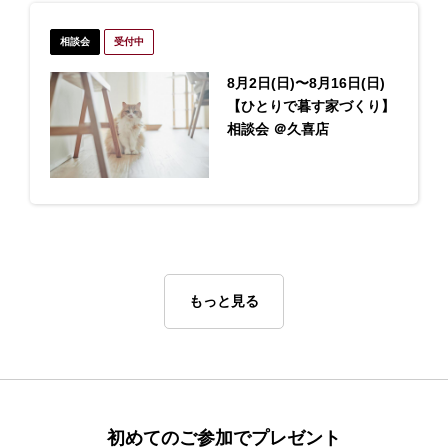
相談会
受付中
8月2日(日)〜8月16日(日)
【ひとりで暮す家づくり】
相談会 ＠久喜店
もっと見る
初めてのご参加でプレゼント