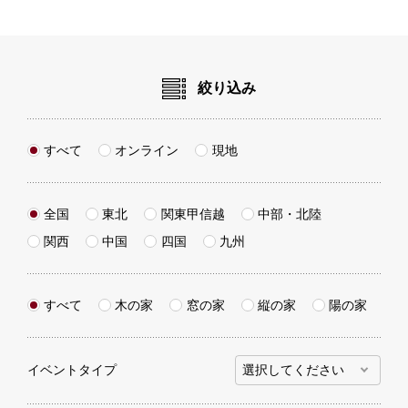
絞り込み
すべて
オンライン
現地
全国
東北
関東甲信越
中部・北陸
関西
中国
四国
九州
すべて
木の家
窓の家
縦の家
陽の家
イベントタイプ