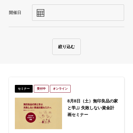
開催日
絞り込む
セミナー
受付中
オンライン
8月8日（土）無印良品の家
と学ぶ 失敗しない資金計
画セミナー