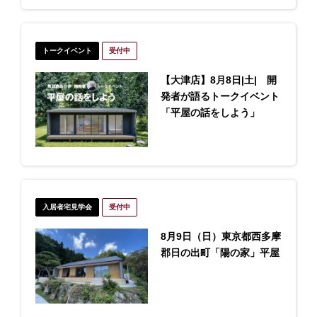
トークイベント
受付中
【大津店】8月8日|土| 開
発者が語るトークイベント
「平屋の話をしよう」
入居者宅見学会
受付中
8月9日（日）東京都西多摩
郡日の出町「陽の家」平屋